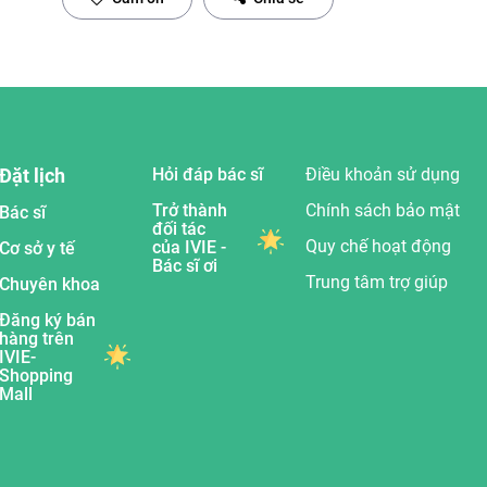
Đặt lịch
Hỏi đáp bác sĩ
Điều khoản sử dụng
Trở thành
Chính sách bảo mật
Bác sĩ
đối tác
Quy chế hoạt động
của IVIE -
Cơ sở y tế
Bác sĩ ơi
Trung tâm trợ giúp
Chuyên khoa
Đăng ký bán
hàng trên
IVIE-
Shopping
Mall