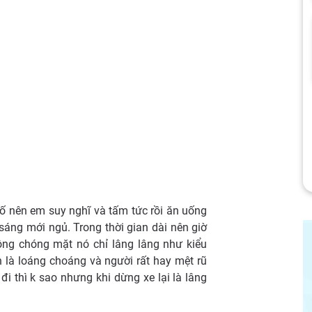
ố nên em suy nghĩ và tấm tức rồi ăn uống
 sáng mới ngủ. Trong thời gian dài nên giờ
ông chóng mặt nó chỉ lâng lâng như kiểu
 là loáng choáng và người rất hay mệt rũ
 đi thì k sao nhưng khi dừng xe lại là lâng