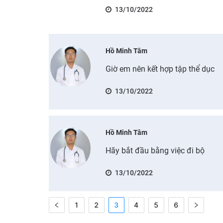
13/10/2022
Hồ Minh Tâm
Giờ em nên kết hợp tập thể dục
13/10/2022
Hồ Minh Tâm
Hãy bắt đầu bằng việc đi bộ
13/10/2022
1
2
3
4
5
6