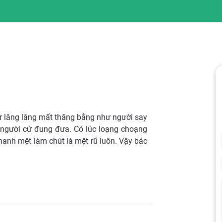
ứ lâng lâng mất thăng bằng như người say
à người cứ đung đưa. Có lúc loạng choạng
anh mệt làm chút là mệt rũ luôn. Vậy bác