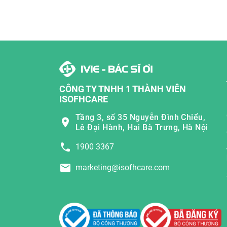
CÔNG TY TNHH 1 THÀNH VIÊN
ISOFHCARE
Tầng 3, số 35 Nguyễn Đình Chiểu,
Lê Đại Hành, Hai Bà Trưng, Hà Nội
1900 3367
marketing@isofhcare.com