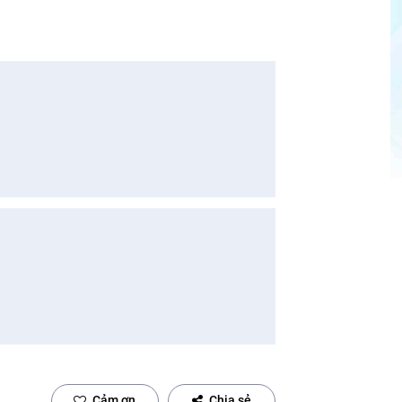
Cảm ơn
Chia sẻ