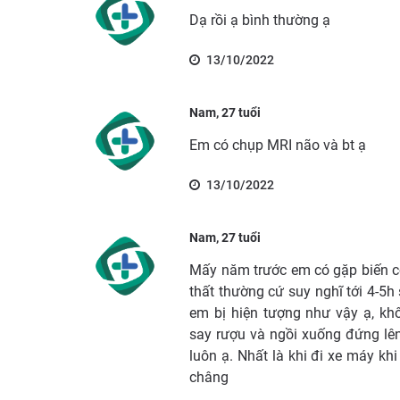
Dạ rồi ạ bình thường ạ
13/10/2022
Nam, 27 tuổi
Em có chụp MRI não và bt ạ
13/10/2022
Nam, 27 tuổi
Mấy năm trước em có gặp biến c
thất thường cứ suy nghĩ tới 4-5h
em bị hiện tượng như vậy ạ, kh
say rượu và ngồi xuống đứng lên
luôn ạ. Nhất là khi đi xe máy khi
châng