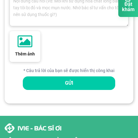
Đặt
khám
Thêm ảnh
* Câu trả lời của bạn sẽ được hiển thị công khai
GỬI