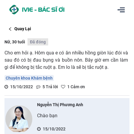
Quay Lại
Nữ, 30 tuổi
Đã đóng
Cho em hỏi ạ. Hôm qua e có ăn nhiều hồng giòn lúc đói và
sau đó có bị đau bụng và buồn nôn. Bây giờ em cần làm
gì để không bị tắc ruột ạ. Em lo là sẽ bị tắc ruột ạ.
Chuyên khoa Khám bệnh
15/10/2022
5
Trả lời
1
Cảm ơn
Nguyễn Thị Phương Anh
Chào bạn
15/10/2022