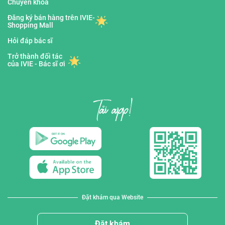
Chuyên khoa
Đăng ký bán hàng trên IVIE-
Shopping Mall
Hỏi đáp bác sĩ
Trở thành đối tác
của IVIE - Bác sĩ ơi
Đặt khám qua Website
Đặt khám