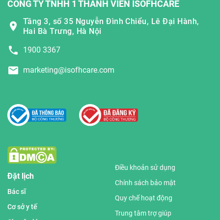
CÔNG TY TNHH 1 THÀNH VIÊN ISOFHCARE
Tầng 3, số 35 Nguyễn Đình Chiểu, Lê Đại Hành,
Hai Bà Trưng, Hà Nội
1900 3367
marketing@isofhcare.com
Điều khoản sử dụng
Đặt lịch
Chính sách bảo mật
Bác sĩ
Quy chế hoạt động
Cơ sở y tế
Trung tâm trợ giúp