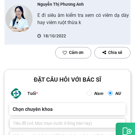
Nguyễn Thị Phương Anh
E đi siêu âm kiểm tra xem có viêm dạ dày
hay viêm ruột thừa k
18/10/2022
Cảm ơn
Chia sẻ
ĐẶT CÂU HỎI VỚI BÁC SĨ
Tuổi
Nam
Nữ
Chọn chuyên khoa