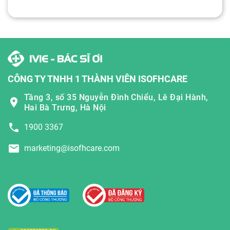
CÔNG TY TNHH 1 THÀNH VIÊN ISOFHCARE
Tầng 3, số 35 Nguyễn Đình Chiểu, Lê Đại Hành,
Hai Bà Trưng, Hà Nội
1900 3367
marketing@isofhcare.com