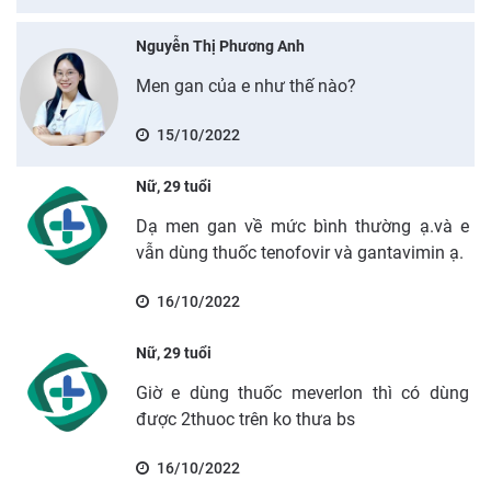
Nguyễn Thị Phương Anh
Men gan của e như thế nào?
15/10/2022
Nữ, 29 tuổi
Dạ men gan về mức bình thường ạ.và e
vẫn dùng thuốc tenofovir và gantavimin ạ.
16/10/2022
Nữ, 29 tuổi
Giờ e dùng thuốc meverlon thì có dùng
được 2thuoc trên ko thưa bs
16/10/2022