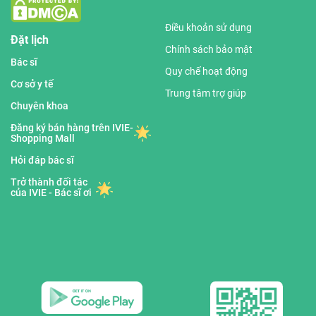
Điều khoản sử dụng
Đặt lịch
Chính sách bảo mật
Bác sĩ
Quy chế hoạt động
Cơ sở y tế
Trung tâm trợ giúp
Chuyên khoa
Đăng ký bán hàng trên IVIE-
Shopping Mall
Hỏi đáp bác sĩ
Trở thành đối tác
của IVIE - Bác sĩ ơi