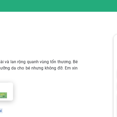
ài và lan rộng quanh vùng tổn thương. Bé
dưỡng da cho bé nhưng không đỡ. Em xin
i