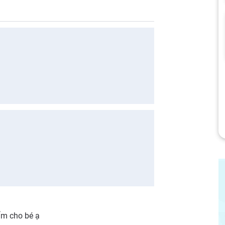
m cho bé ạ