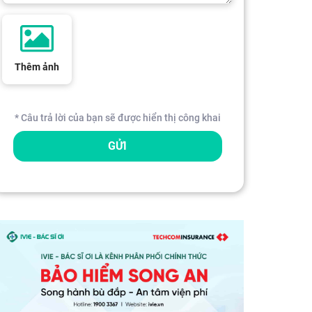
Thêm ảnh
* Câu trả lời của bạn sẽ được hiển thị công khai
GỬI