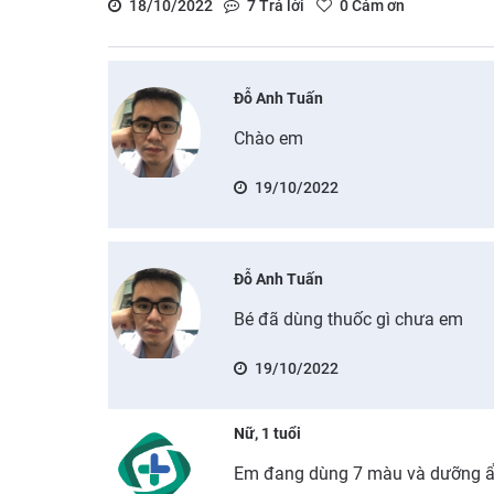
18/10/2022
7
Trả lời
0
Cảm ơn
Đỗ Anh Tuấn
Chào em
19/10/2022
Đỗ Anh Tuấn
Bé đã dùng thuốc gì chưa em
19/10/2022
Nữ, 1 tuổi
Em đang dùng 7 màu và dưỡng ẩ