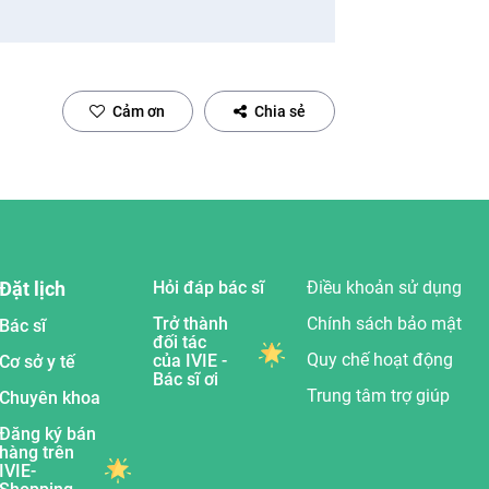
Cảm ơn
Chia sẻ
Đặt lịch
Hỏi đáp bác sĩ
Điều khoản sử dụng
Trở thành
Chính sách bảo mật
Bác sĩ
đối tác
Quy chế hoạt động
của IVIE -
Cơ sở y tế
Bác sĩ ơi
Trung tâm trợ giúp
Chuyên khoa
Đăng ký bán
hàng trên
IVIE-