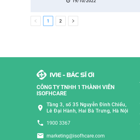
19/10/2022
1
2
CÔNG TY TNHH 1 THÀNH VIÊN
ISOFHCARE
Tầng 3, số 35 Nguyễn Đình Chiểu,
Lê Đại Hành, Hai Bà Trưng, Hà Nội
1900 3367
marketing@isofhcare.com