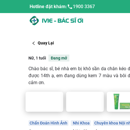
Hotline đặt khám:
1900 3367
Quay Lại
Nữ, 1 tuổi
Đang mở
Chào bác sĩ, bé nhà em bị khô sần da chân kéo d
được 14th ạ, em đang dùng kem 7 màu và bôi 
cảm ơn.
Chẩn Đoán Hình Ảnh
Nhi Khoa
Chuyên khoa Nội nh