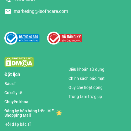
marketing@isofhcare.com
Điều khoản sử dụng
Đặt lịch
Chính sách bảo mật
Bác sĩ
Quy chế hoạt động
Cơ sở y tế
Trung tâm trợ giúp
Chuyên khoa
Đăng ký bán hàng trên IVIE-
Shopping Mall
Hỏi đáp bác sĩ