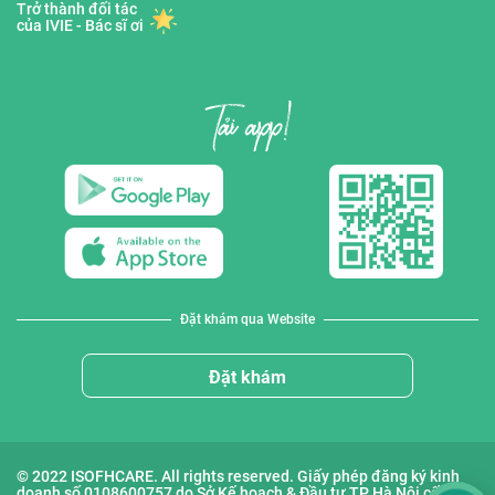
Trở thành đối tác
của IVIE - Bác sĩ ơi
Đặt khám qua Website
Đặt khám
© 2022 ISOFHCARE. All rights reserved. Giấy phép đăng ký kinh
doanh số 0108600757 do Sở Kế hoạch & Đầu tư TP Hà Nội cấp lần