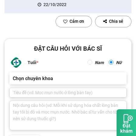
22/10/2022
Cảm ơn
Chia sẻ
ĐẶT CÂU HỎI VỚI BÁC SĨ
Tuổi
Nam
Nữ
Chọn chuyên khoa
Đặt
khám