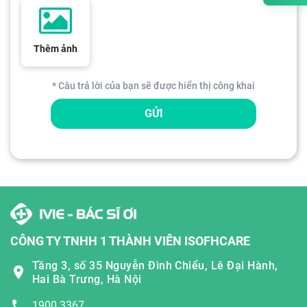
Thêm ảnh
* Câu trả lời của bạn sẽ được hiển thị công khai
GỬI
CÔNG TY TNHH 1 THÀNH VIÊN ISOFHCARE
Tầng 3, số 35 Nguyễn Đình Chiểu, Lê Đại Hành,
Hai Bà Trưng, Hà Nội
1900 3367