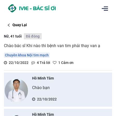
Quay Lại
Nữ, 41 tuổi
Đã đóng
Chào bác sĩ Khi nào thì bệnh van tim phải thay van ạ
Chuyên khoa Nội tim mạch
22/10/2022
4
Trả lời
1
Cảm ơn
Hồ Minh Tâm
Chào bạn
22/10/2022
Hồ Minh Tâm