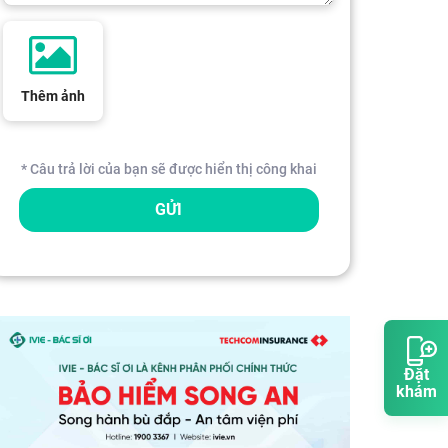
Thêm ảnh
* Câu trả lời của bạn sẽ được hiển thị công khai
GỬI
Đặt
khám