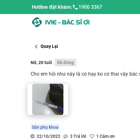
Hotline đặt khám:
1900 3367
Quay Lại
Nữ, 20 tuổi
Đã đóng
Cho em hỏi như này là có hay ko có thai vậy bác 
Sản phụ khoa
22/10/2022
3
Trả lời
1
Cảm ơn