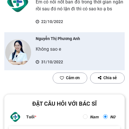
Em có nổi nốt ban đỏ trong thời gian ngắn
rồi sau đó nó lặn đi thì có sao ko ạ bs
22/10/2022
Nguyễn Thị Phương Anh
Không sao e
31/10/2022
Cảm ơn
Chia sẻ
ĐẶT CÂU HỎI VỚI BÁC SĨ
Tuổi
Nam
Nữ