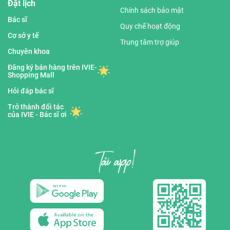
Đặt lịch
Chính sách bảo mật
Bác sĩ
Quy chế hoạt động
Cơ sở y tế
Trung tâm trợ giúp
Chuyên khoa
Đăng ký bán hàng trên IVIE-
Shopping Mall
Hỏi đáp bác sĩ
Trở thành đối tác
của IVIE - Bác sĩ ơi