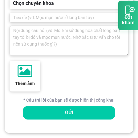
Chọn chuyên khoa
Đặt
khám
Thêm ảnh
* Câu trả lời của bạn sẽ được hiển thị công khai
GỬI