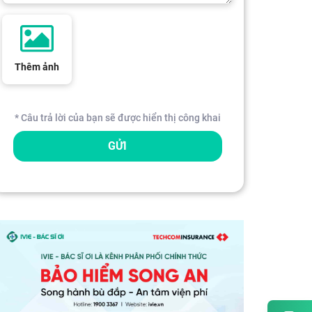
Thêm ảnh
* Câu trả lời của bạn sẽ được hiển thị công khai
GỬI