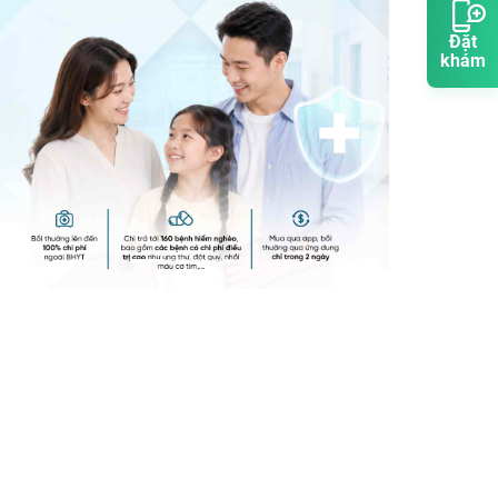
Đặt
khám