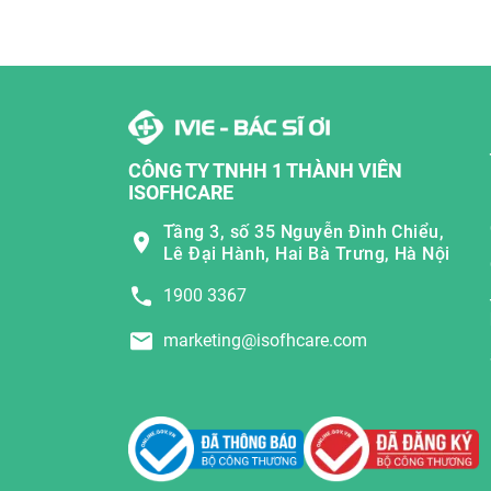
CÔNG TY TNHH 1 THÀNH VIÊN
ISOFHCARE
Tầng 3, số 35 Nguyễn Đình Chiểu,
Lê Đại Hành, Hai Bà Trưng, Hà Nội
1900 3367
marketing@isofhcare.com