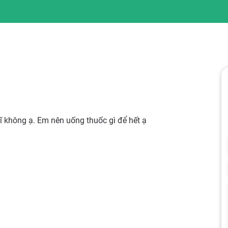
rĩ không ạ. Em nên uống thuốc gì để hết ạ