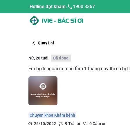
Hotline đặt khám:
1900 3367
Quay Lại
Nữ, 20 tuổi
Đã đóng
Em bị đi ngoài ra máu tầm 1 tháng nay thì có bị t
Chuyên khoa Khám bệnh
25/10/2022
9
Trả lời
0
Cảm ơn