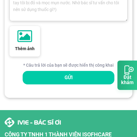
Thêm ảnh
* Câu trả lời của bạn sẽ được hiển thị công khai
Đặt
GỬI
khám
CÔNG TY TNHH 1 THÀNH VIÊN ISOFHCARE