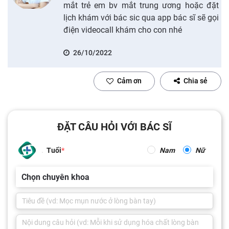
mắt trẻ em bv mắt trung ương hoặc đặt
lịch khám với bác sic qua app bác sĩ sẽ gọi
điện videocall khám cho con nhé
26/10/2022
Cảm ơn
Chia sẻ
ĐẶT CÂU HỎI VỚI BÁC SĨ
Tuổi
Nam
Nữ
Chọn chuyên khoa