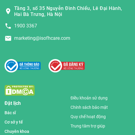
Tầng 3, số 35 Nguyễn Đình Chiểu, Lê Đại Hành,
Hai Bà Trưng, Hà Nội
1900 3367
marketing@isofhcare.com
Điều khoản sử dụng
Đặt lịch
Chính sách bảo mật
Bác sĩ
Quy chế hoạt động
Cơ sở y tế
Trung tâm trợ giúp
Chuyên khoa