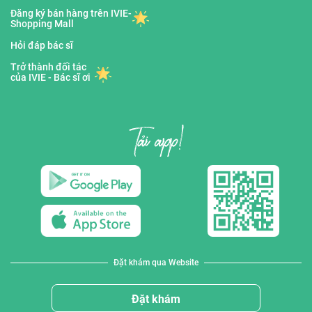
Đăng ký bán hàng trên IVIE-
Shopping Mall
Hỏi đáp bác sĩ
Trở thành đối tác
của IVIE - Bác sĩ ơi
Đặt khám qua Website
Đặt khám