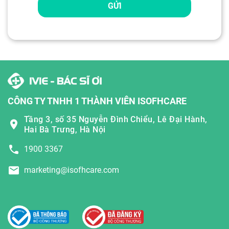
GỬI
CÔNG TY TNHH 1 THÀNH VIÊN ISOFHCARE
Tầng 3, số 35 Nguyễn Đình Chiểu, Lê Đại Hành,
Hai Bà Trưng, Hà Nội
1900 3367
marketing@isofhcare.com