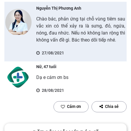
Nguyễn Thị Phương Anh
Chào bác, phản ứng tại chỗ vùng tiêm sau
vắc xin có thể xảy ra là sưng, đỏ, ngứa,
nóng, đau nhức. Nếu nó không lan rộng thì
không vấn đề gì. Bác theo dõi tiếp nhé.
27/08/2021
Nữ, 47 tuổi
Dạ e cám ơn bs
28/08/2021
Cảm ơn
Chia sẻ