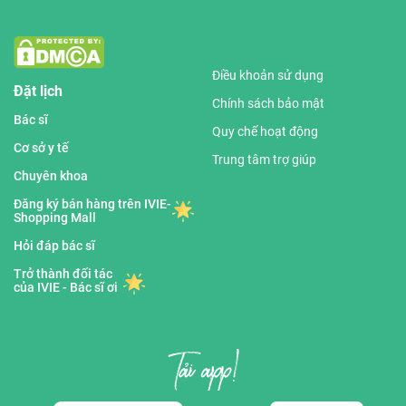
Điều khoản sử dụng
Đặt lịch
Chính sách bảo mật
Bác sĩ
Quy chế hoạt động
Cơ sở y tế
Trung tâm trợ giúp
Chuyên khoa
Đăng ký bán hàng trên IVIE-
Shopping Mall
Hỏi đáp bác sĩ
Trở thành đối tác
của IVIE - Bác sĩ ơi