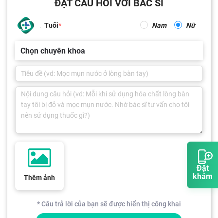
ĐẶT CÂU HỎI VỚI BÁC SĨ
Tuổi
Nam
Nữ
Chọn chuyên khoa
Đặt
khám
Thêm ảnh
* Câu trả lời của bạn sẽ được hiển thị công khai