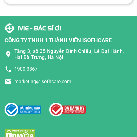
CÔNG TY TNHH 1 THÀNH VIÊN ISOFHCARE
Tầng 3, số 35 Nguyễn Đình Chiểu, Lê Đại Hành,
Hai Bà Trưng, Hà Nội
1900 3367
marketing@isofhcare.com