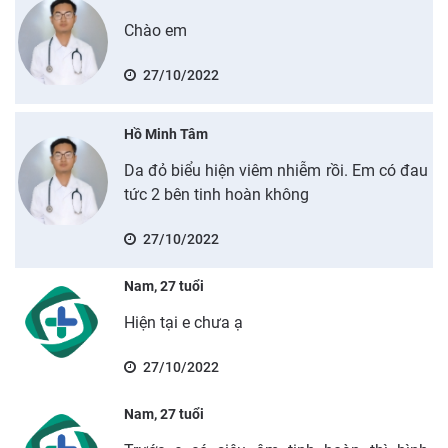
Chào em
27/10/2022
Hồ Minh Tâm
Da đỏ biểu hiện viêm nhiễm rồi. Em có đau
tức 2 bên tinh hoàn không
27/10/2022
Nam, 27 tuổi
Hiện tại e chưa ạ
27/10/2022
Nam, 27 tuổi