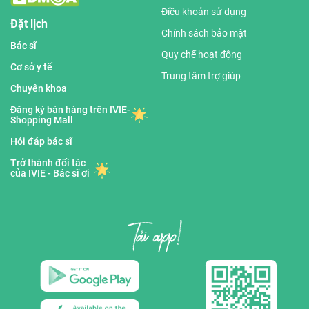
Điều khoản sử dụng
Đặt lịch
Chính sách bảo mật
Bác sĩ
Quy chế hoạt động
Cơ sở y tế
Trung tâm trợ giúp
Chuyên khoa
Đăng ký bán hàng trên IVIE-
Shopping Mall
Hỏi đáp bác sĩ
Trở thành đối tác
của IVIE - Bác sĩ ơi