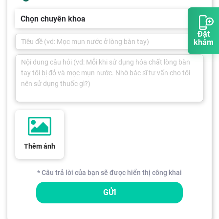
Chọn chuyên khoa
Đặt
khám
Thêm ảnh
* Câu trả lời của bạn sẽ được hiển thị công khai
GỬI