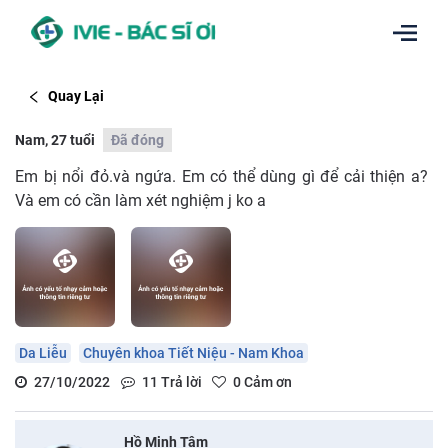
Quay Lại
Nam, 27 tuổi
Đã đóng
Em bị nổi đỏ.và ngứa. Em có thể dùng gì để cải thiện a?
Và em có cần làm xét nghiệm j ko a
Da Liễu
Chuyên khoa Tiết Niệu - Nam Khoa
27/10/2022
11
Trả lời
0
Cảm ơn
Hồ Minh Tâm