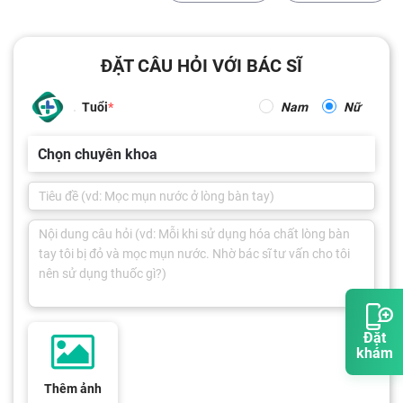
ĐẶT CÂU HỎI VỚI BÁC SĨ
Tuổi
Nam
Nữ
Chọn chuyên khoa
Đặt
khám
Thêm ảnh