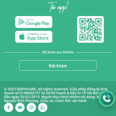
Đặt khám qua Website
Đặt khám
© 2022 ISOFHCARE. All rights reserved. Giấy phép đăng ký kinh
doanh số 0108600757 do Sở Kế hoạch & Đầu tư TP Hà Nội cấp lần
đầu ngày 23/01/2019. Người chịu trách nhiệm nội dung: Bà
Nguyễn Bích Phượng. Chức vụ: Giám đốc vận hành