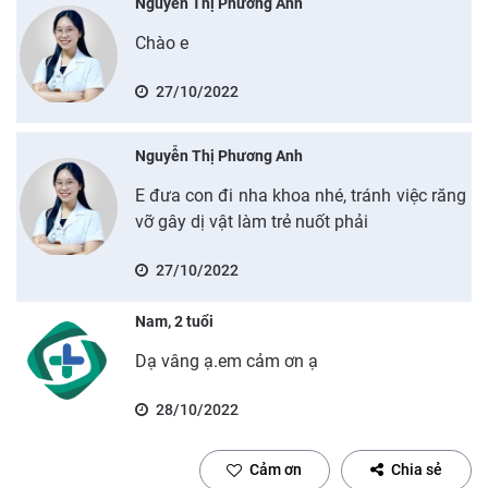
Nguyễn Thị Phương Anh
Chào e
27/10/2022
Nguyễn Thị Phương Anh
E đưa con đi nha khoa nhé, tránh việc răng
vỡ gây dị vật làm trẻ nuốt phải
27/10/2022
Nam, 2 tuổi
Dạ vâng ạ.em cảm ơn ạ
28/10/2022
Cảm ơn
Chia sẻ