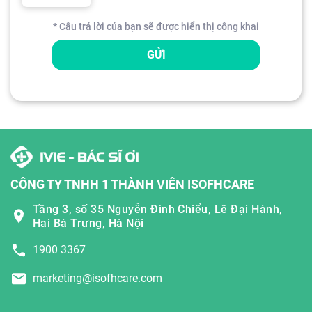
* Câu trả lời của bạn sẽ được hiển thị công khai
GỬI
CÔNG TY TNHH 1 THÀNH VIÊN ISOFHCARE
Tầng 3, số 35 Nguyễn Đình Chiểu, Lê Đại Hành,
Hai Bà Trưng, Hà Nội
1900 3367
marketing@isofhcare.com