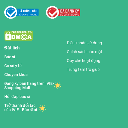
Điều khoản sử dụng
Đặt lịch
Chính sách bảo mật
Bác sĩ
Quy chế hoạt động
Cơ sở y tế
Trung tâm trợ giúp
Chuyên khoa
Đăng ký bán hàng trên IVIE-
Shopping Mall
Hỏi đáp bác sĩ
Trở thành đối tác
của IVIE - Bác sĩ ơi