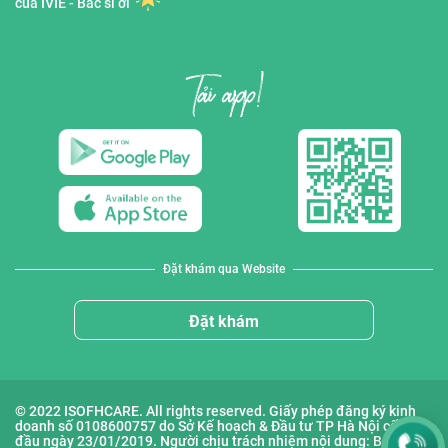
của IVIE - Bác sĩ ơi
Đặt khám qua Website
Đặt khám
© 2022 ISOFHCARE. All rights reserved. Giấy phép đăng ký kinh
doanh số 0108600757 do Sở Kế hoạch & Đầu tư TP Hà Nội cấp lần
đầu ngày 23/01/2019. Người chịu trách nhiệm nội dung: Bà