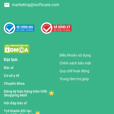
marketing@isofhcare.com
Điều khoản sử dụng
Đặt lịch
Chính sách bảo mật
Bác sĩ
Quy chế hoạt động
Cơ sở y tế
Trung tâm trợ giúp
Chuyên khoa
Đăng ký bán hàng trên IVIE-
Shopping Mall
Hỏi đáp bác sĩ
Trở thành đối tác