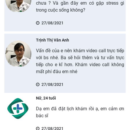
chưa ? Và gần đây em có gặp stress gì
trong cuộc sống không?
27/08/2021
Trịnh Thị Vân Anh
Vấn đề của e nên khám video call trực tiếp
với bs nhé. Ba sẽ hỏi thêm và tư vấn trực
tiếp cho e kĩ hơn. Khám video call không
mất phí đâu em nhé
27/08/2021
Nữ, 24 tuổi
Dạ em đã đặt lịch khám rồi ạ, em cảm ơn
bác sĩ
27/08/2021