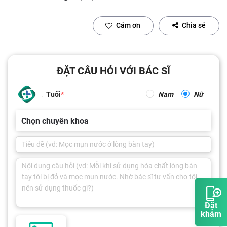
Cảm ơn
Chia sẻ
ĐẶT CÂU HỎI VỚI BÁC SĨ
Tuổi
Nam
Nữ
Chọn chuyên khoa
Đặt
khám