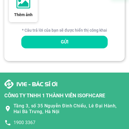
Thêm ảnh
* Câu trả lời của bạn sẽ được hiển thị công khai
GỬI
CÔNG TY TNHH 1 THÀNH VIÊN ISOFHCARE
Tầng 3, số 35 Nguyễn Đình Chiểu, Lê Đại Hành,
Hai Bà Trưng, Hà Nội
1900 3367