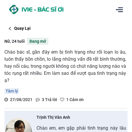
Quay Lại
Nữ, 24 tuổi
Đang mở
Chào bác sĩ, gần đây em bị tình trạng như rối loạn lo âu,
luôn thấy bồn chồn, lo lắng những vấn đề rất bình thường,
hay nổi cáu, trong người không có chút năng lượng nào và
tóc rụng rất nhiều. Em làm sao để vượt qua tình trạng này
ạ?
Tâm lý
27/08/2021
3
Trả lời
1
Cảm ơn
Trịnh Thị Vân Anh
Chào em, em gặp phải tình trạng này lâu