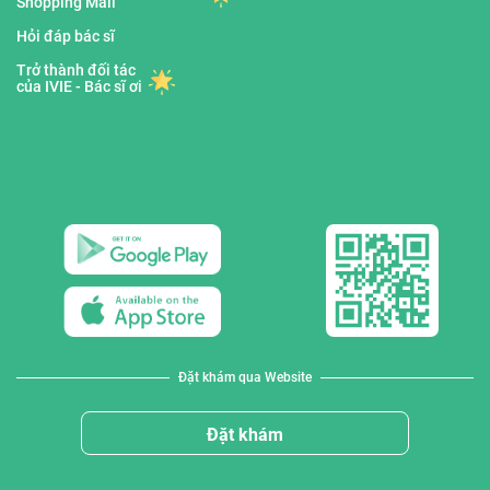
Shopping Mall
Hỏi đáp bác sĩ
Trở thành đối tác
của IVIE - Bác sĩ ơi
Đặt khám qua Website
Đặt khám