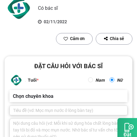
Có bác sĩ
02/11/2022
Cảm ơn
Chia sẻ
ĐẶT CÂU HỎI VỚI BÁC SĨ
Tuổi
Nam
Nữ
Chọn chuyên khoa
Đặt