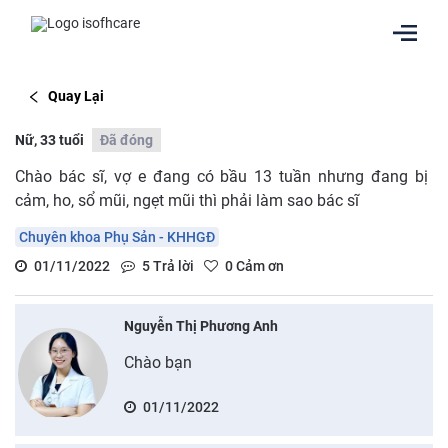
Quay Lại
Nữ, 33 tuổi
Đã đóng
Chào bác sĩ, vợ e đang có bầu 13 tuần nhưng đang bị
cảm, ho, sổ mũi, ngẹt mũi thì phải làm sao bác sĩ
Chuyên khoa Phụ Sản - KHHGĐ
01/11/2022
5
Trả lời
0
Cảm ơn
Nguyễn Thị Phương Anh
Chào bạn
01/11/2022