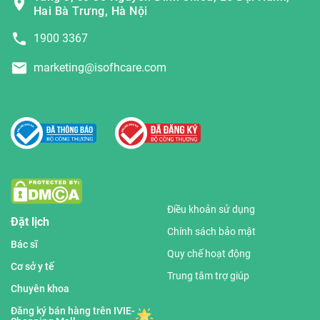
Hai Bà Trưng, Hà Nội
1900 3367
marketing@isofhcare.com
Điều khoản sử dụng
Đặt lịch
Chính sách bảo mật
Bác sĩ
Quy chế hoạt động
Cơ sở y tế
Trung tâm trợ giúp
Chuyên khoa
Đăng ký bán hàng trên IVIE-