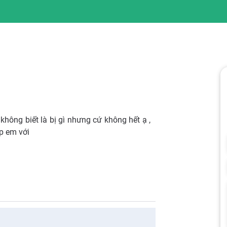
ông biết là bị gì nhưng cứ không hết ạ ,
p em với