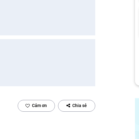
Cảm ơn
Chia sẻ