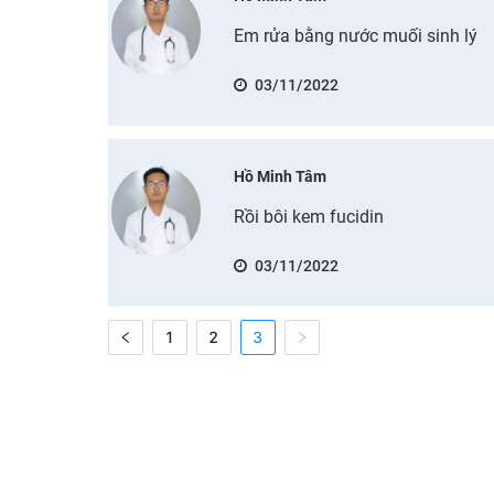
Em rửa bằng nước muối sinh lý
03/11/2022
Hồ Minh Tâm
Rồi bôi kem fucidin
03/11/2022
1
2
3