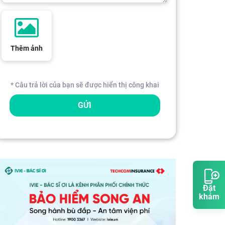
Thêm ảnh
* Câu trả lời của bạn sẽ được hiển thị công khai
GỬI
Đặt
khám