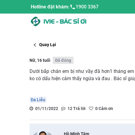
Hotline đặt khám:
1900 3367
Quay Lại
Nữ, 16 tuổi
Đã đóng
Dưới bắp chân em bị như vầy đã hơn1 tháng em kh
ko có dấu hiện cảm thấy ngứa và đau . Bác sĩ giú
Da Liễu
01/11/2022
12
Trả lời
0
Cảm ơn
Hồ Minh Tâm