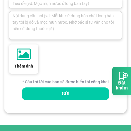
Thêm ảnh
* Câu trả lời của bạn sẽ được hiển thị công khai
Đặt
khám
GỬI