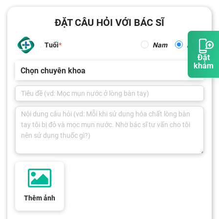
ĐẶT CÂU HỎI VỚI BÁC SĨ
Tuổi
Nam
Nữ
Đặt
khám
Chọn chuyên khoa
Thêm ảnh