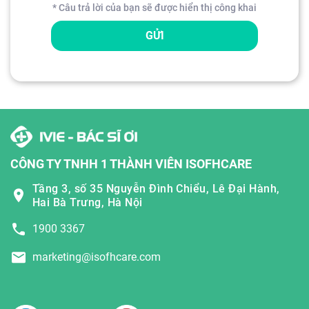
* Câu trả lời của bạn sẽ được hiển thị công khai
GỬI
CÔNG TY TNHH 1 THÀNH VIÊN ISOFHCARE
Tầng 3, số 35 Nguyễn Đình Chiểu, Lê Đại Hành,
Hai Bà Trưng, Hà Nội
1900 3367
marketing@isofhcare.com