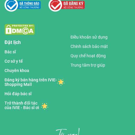
Điều khoản sử dụng
Đặt lịch
Chính sách bảo mật
Bác sĩ
Quy chế hoạt động
Cơ sở y tế
Trung tâm trợ giúp
Chuyên khoa
Đăng ký bán hàng trên IVIE-
Shopping Mall
Hỏi đáp bác sĩ
Trở thành đối tác
của IVIE - Bác sĩ ơi