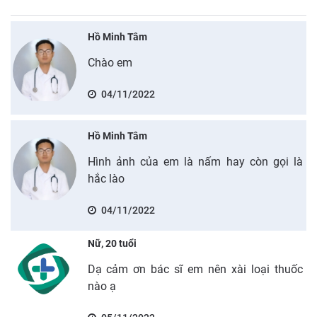
Hồ Minh Tâm
Chào em
04/11/2022
Hồ Minh Tâm
Hình ảnh của em là nấm hay còn gọi là
hắc lào
04/11/2022
Nữ, 20 tuổi
Dạ cảm ơn bác sĩ em nên xài loại thuốc
nào ạ