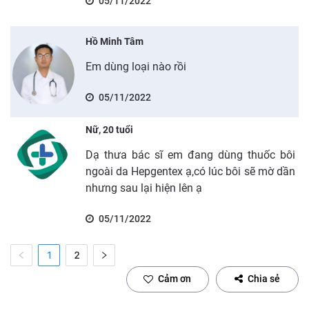
05/11/2022
Hồ Minh Tâm
Em dùng loại nào rồi
05/11/2022
Nữ, 20 tuổi
Dạ thưa bác sĩ em đang dùng thuốc bôi
ngoài da Hepgentex ạ,có lúc bôi sẽ mờ dần
nhưng sau lại hiện lên ạ
05/11/2022
1
2
Cảm ơn
Chia sẻ