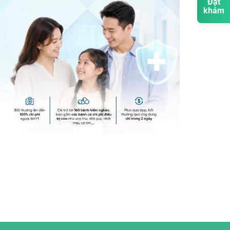
Đặt
khám