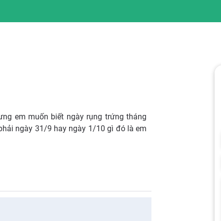
hưng em muốn biết ngày rụng trứng tháng
phải ngày 31/9 hay ngày 1/10 gì đó là em