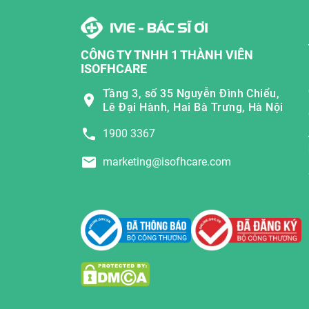
CÔNG TY TNHH 1 THÀNH VIÊN
ISOFHCARE
Tầng 3, số 35 Nguyễn Đình Chiểu,
Lê Đại Hành, Hai Bà Trưng, Hà Nội
1900 3367
marketing@isofhcare.com