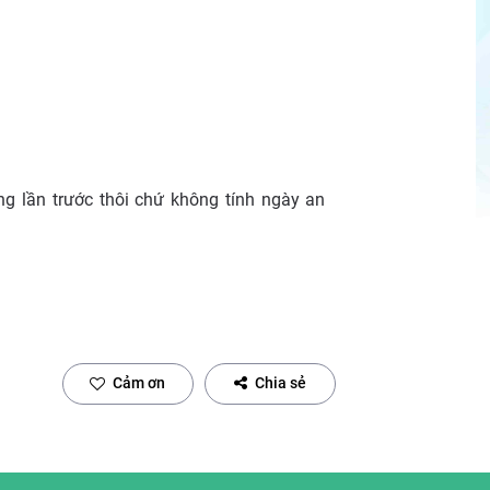
ng lần trước thôi chứ không tính ngày an
Cảm ơn
Chia sẻ