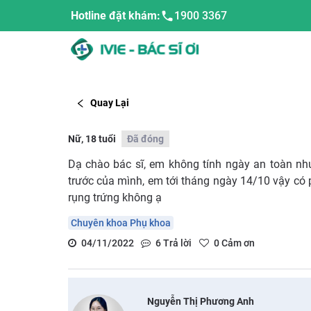
Hotline đặt khám:
1900 3367
Quay Lại
Nữ, 18 tuổi
Đã đóng
Dạ chào bác sĩ, em không tính ngày an toàn n
trước của mình, em tới tháng ngày 14/10 vậy có 
rụng trứng không ạ
Chuyên khoa Phụ khoa
04/11/2022
6
Trả lời
0
Cảm ơn
Nguyễn Thị Phương Anh