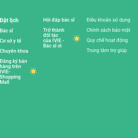
Đặt lịch
Hỏi đáp bác sĩ
Điều khoản sử dụng
Trở thành
Chính sách bảo mật
Bác sĩ
đối tác
Quy chế hoạt động
của IVIE -
Cơ sở y tế
Bác sĩ ơi
Trung tâm trợ giúp
Chuyên khoa
Đăng ký bán
hàng trên
IVIE-
Shopping
Mall