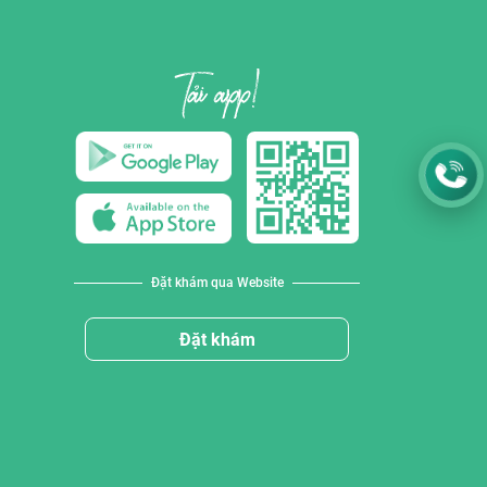
Đặt khám qua Website
Đặt khám