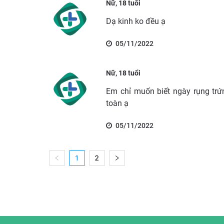
Nữ, 18 tuổi
Dạ kinh ko đều ạ
05/11/2022
Nữ, 18 tuổi
Em chỉ muốn biết ngày rụng trứ
toàn ạ
05/11/2022
1
2