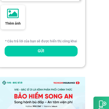
Thêm ảnh
* Câu trả lời của bạn sẽ được hiển thị công khai
GỬI