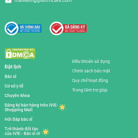
marketing@isofhcare.com
Điều khoản sử dụng
Đặt lịch
Chính sách bảo mật
Bác sĩ
Quy chế hoạt động
Cơ sở y tế
Trung tâm trợ giúp
Chuyên khoa
Đăng ký bán hàng trên IVIE-
Shopping Mall
Hỏi đáp bác sĩ
Trở thành đối tác
của IVIE - Bác sĩ ơi