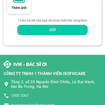
Thêm ảnh
* Câu trả lời của bạn sẽ được hiển thị công khai
GỬI
CÔNG TY TNHH 1 THÀNH VIÊN ISOFHCARE
Tầng 3, số 35 Nguyễn Đình Chiểu, Lê Đại Hành,
Hai Bà Trưng, Hà Nội
1900 3367