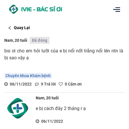
Quay Lại
Nam, 20 tuổi
Đã đóng
bsi ơi cho em hỏi lưỡi của e bị nổi nốt trắng nổi lên ntn là
bị sao vậy ạ
Chuyên khoa Khám bệnh
06/11/2022
9
Trả lời
0
Cảm ơn
Nam, 20 tuổi
e bị cách đây 2 tháng r ạ
06/11/2022