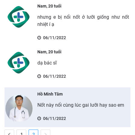
Nam, 20 tuổi
nhưng e bị nổi nốt ở lưỡi giống như nốt
nhiệt í ạ
06/11/2022
Nam, 20 tuổi
dạ bác sĩ
06/11/2022
Hồ Minh Tâm
Nốt này nổi cùng lúc gai lưỡi hay sao em
06/11/2022
1
2