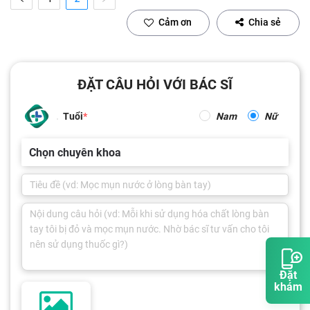
Cảm ơn
Chia sẻ
ĐẶT CÂU HỎI VỚI BÁC SĨ
Tuổi
Nam
Nữ
Chọn chuyên khoa
Đặt
khám