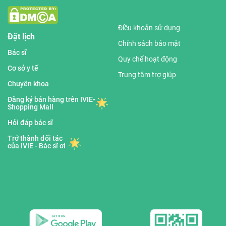
Điều khoản sử dụng
Đặt lịch
Chính sách bảo mật
Bác sĩ
Quy chế hoạt động
Cơ sở y tế
Trung tâm trợ giúp
Chuyên khoa
Đăng ký bán hàng trên IVIE-
Shopping Mall
Hỏi đáp bác sĩ
Trở thành đối tác
của IVIE - Bác sĩ ơi