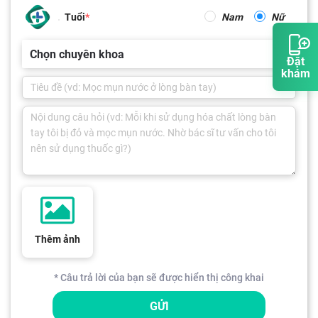
Tuổi
Nam
Nữ
Chọn chuyên khoa
Đặt
khám
Thêm ảnh
* Câu trả lời của bạn sẽ được hiển thị công khai
GỬI