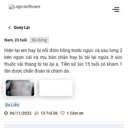
Quay Lại
Nam, 23 tuổi
Đã đóng
Hiện tại em hay bị nổi đóm hồng trước ngực và sau lưng 2
bên ngon cái và mu bàn chân hay bị tái lại ngứa ít sức
thuốc vài tháng bị tái lại ạ. Tiền sử lúc 15 tuổi có khám 1
lần được chẩn đoán là chàm da .
Da Liễu
06/11/2022
13
Trả lời
1
Cảm ơn