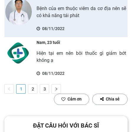
Bệnh của em thuộc viêm da cơ địa nên sẽ
có khả năng tái phát
08/11/2022
Nam, 23 tuổi
Hiện tại em nên bôi thuốc gì giảm bớt
không ạ
08/11/2022
1
2
3
Cảm ơn
Chia sẻ
ĐẶT CÂU HỎI VỚI BÁC SĨ