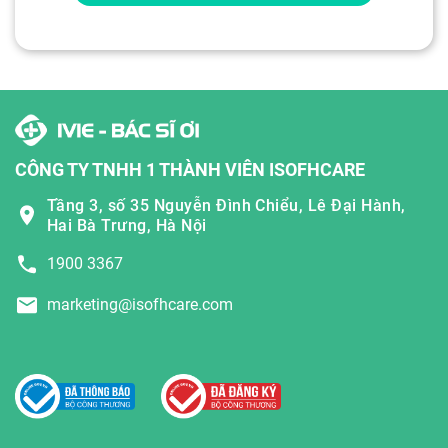
CÔNG TY TNHH 1 THÀNH VIÊN ISOFHCARE
Tầng 3, số 35 Nguyễn Đình Chiểu, Lê Đại Hành,
Hai Bà Trưng, Hà Nội
1900 3367
marketing@isofhcare.com