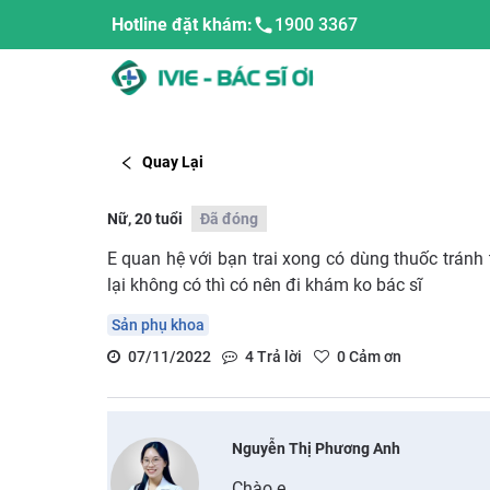
Hotline đặt khám:
1900 3367
Quay Lại
Nữ, 20 tuổi
Đã đóng
E quan hệ với bạn trai xong có dùng thuốc tránh 
lại không có thì có nên đi khám ko bác sĩ
Sản phụ khoa
07/11/2022
4
Trả lời
0
Cảm ơn
Nguyễn Thị Phương Anh
Chào e