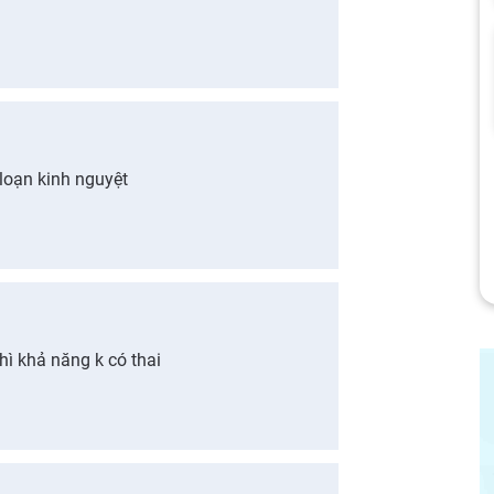
 loạn kinh nguyệt
hì khả năng k có thai