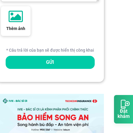
Thêm ảnh
* Câu trả lời của bạn sẽ được hiển thị công khai
GỬI
Đặt
khám