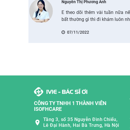
Nguyễn Thị Phương Anh
E theo dõi thêm vài tuần nữa n
bất thường gì thì đi khám luôn n
07/11/2022
CÔNG TY TNHH 1 THÀNH VIÊN
ISOFHCARE
Tầng 3, số 35 Nguyễn Đình Chiểu,
Lê Đại Hành, Hai Bà Trưng, Hà Nội