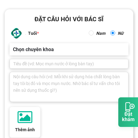
ĐẶT CÂU HỎI VỚI BÁC SĨ
Tuổi
Nam
Nữ
Chọn chuyên khoa
Đặt
khám
Thêm ảnh