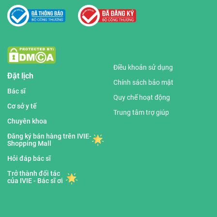
Điều khoản sử dụng
Đặt lịch
Chính sách bảo mật
Bác sĩ
Quy chế hoạt động
Cơ sở y tế
Trung tâm trợ giúp
Chuyên khoa
Đăng ký bán hàng trên IVIE-
Shopping Mall
Hỏi đáp bác sĩ
Trở thành đối tác
của IVIE - Bác sĩ ơi