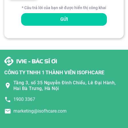
* Câu trả lời của bạn sẽ được hiển thị công khai
GỬI
CÔNG TY TNHH 1 THÀNH VIÊN ISOFHCARE
Tầng 3, số 35 Nguyễn Đình Chiểu, Lê Đại Hành,
Hai Bà Trưng, Hà Nội
1900 3367
marketing@isofhcare.com