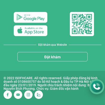
Đặt khám qua Website
Đặt khám
© 2022 ISOFHCARE. All rights reserved. Giấy phép đăng ký kinh
doanh số 0108600757 do Sở Kế hoạch & Đầu tư TP Hà Nội cấp lần
đầu ngày 23/01/2019. Người chịu trách nhiệm nội dung: Bà
Nguyễn Bích Phượng. Chức vụ: Giám đốc vận hành