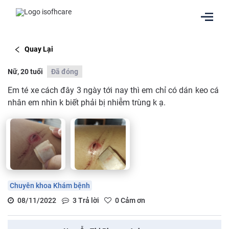
Quay Lại
Nữ, 20 tuổi
Đã đóng
Em té xe cách đây 3 ngày tới nay thì em chỉ có dán keo cá
nhân em nhìn k biết phải bị nhiễm trùng k ạ.
Chuyên khoa Khám bệnh
08/11/2022
3
Trả lời
0
Cảm ơn