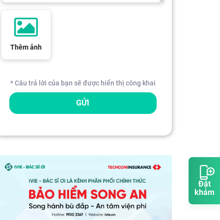
Thêm ảnh
* Câu trả lời của bạn sẽ được hiển thị công khai
GỬI
Đặt
khám