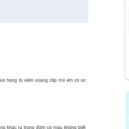
soi họng bị viêm xoang cấp mủ em có xơ
ng khác ra trong đờm có máu không biết