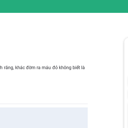
h răng, khác đờm ra máu đỏ không biết là