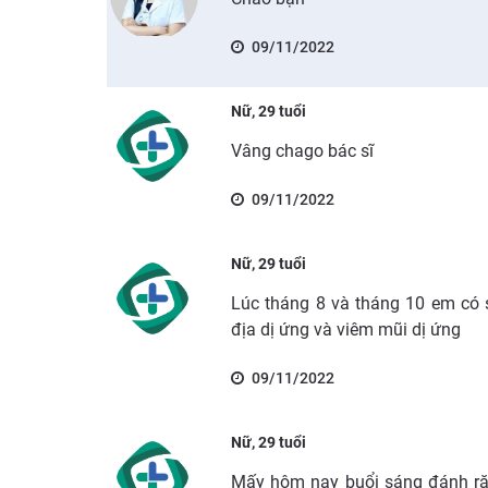
09/11/2022
Nữ, 29 tuổi
Vâng chago bác sĩ
09/11/2022
Nữ, 29 tuổi
Lúc tháng 8 và tháng 10 em có 
địa dị ứng và viêm mũi dị ứng
09/11/2022
Nữ, 29 tuổi
Mấy hôm nay buổi sáng đánh ră