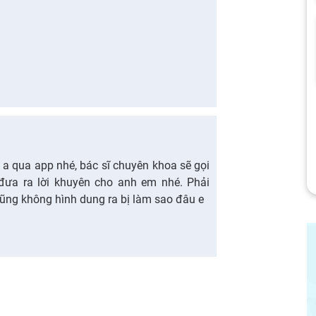
 a qua app nhé, bác sĩ chuyên khoa sẽ gọi
 đưa ra lời khuyên cho anh em nhé. Phải
cũng không hình dung ra bị làm sao đâu e