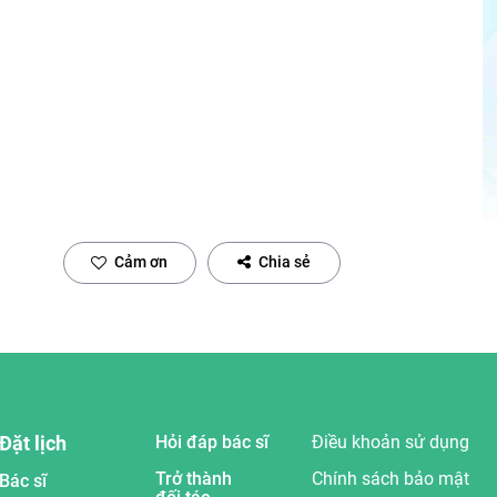
Cảm ơn
Chia sẻ
Đặt lịch
Hỏi đáp bác sĩ
Điều khoản sử dụng
Trở thành
Chính sách bảo mật
Bác sĩ