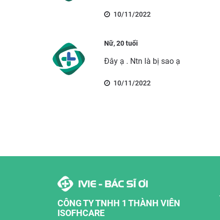
10/11/2022
Nữ, 20 tuổi
Đây ạ . Ntn là bị sao ạ
10/11/2022
CÔNG TY TNHH 1 THÀNH VIÊN
ISOFHCARE