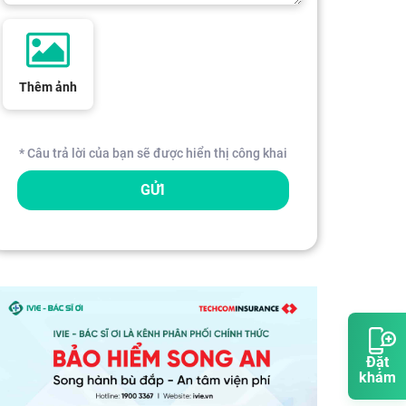
Thêm ảnh
* Câu trả lời của bạn sẽ được hiển thị công khai
GỬI
Đặt
khám