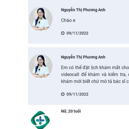
Nguyễn Thị Phương Anh
Chào e
09/11/2022
Nguyễn Thị Phương Anh
Em có thể đặt lịch khám mắt cho
videocall để khám và kiểm tra,
khám mới biết chứ mô tả bác sĩ 
09/11/2022
Nữ, 20 tuổi