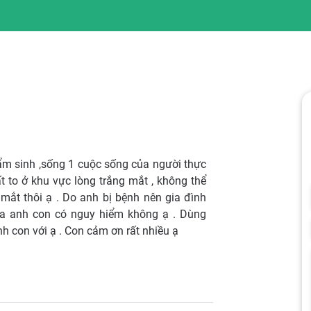
bẩm sinh ,sống 1 cuộc sống của người thực
 to ở khu vực lòng trắng mắt , không thể
mắt thôi ạ . Do anh bị bệnh nên gia đình
a anh con có nguy hiểm không ạ . Dùng
nh con với ạ . Con cảm ơn rất nhiều ạ