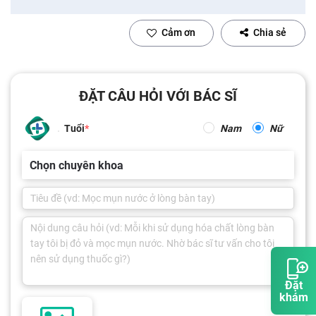
Cảm ơn
Chia sẻ
ĐẶT CÂU HỎI VỚI BÁC SĨ
Tuổi
Nam
Nữ
Chọn chuyên khoa
Đặt
khám