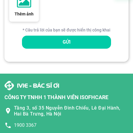
Thêm ảnh
* Câu trả lời của bạn sẽ được hiển thị công khai
GỬI
CÔNG TY TNHH 1 THÀNH VIÊN ISOFHCARE
Tầng 3, số 35 Nguyễn Đình Chiểu, Lê Đại Hành,
Hai Bà Trưng, Hà Nội
1900 3367