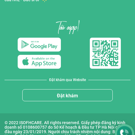
Đặt khám qua Website
Đặt khám
© 2022 ISOFHCARE. All rights reserved. Giấy phép đăng ký kinh
doanh số 0108600757 do Sở Kế hoạch & Đầu tư TP Hà Nội cấp lần
đầu ngày 23/01/2019. Người chịu trách nhiệm nội dung: Bà