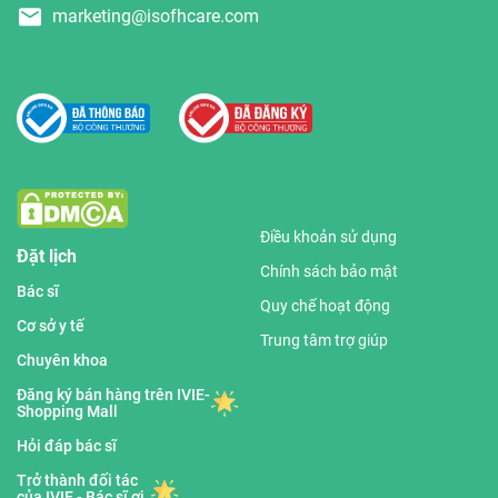
marketing@isofhcare.com
Điều khoản sử dụng
Đặt lịch
Chính sách bảo mật
Bác sĩ
Quy chế hoạt động
Cơ sở y tế
Trung tâm trợ giúp
Chuyên khoa
Đăng ký bán hàng trên IVIE-
Shopping Mall
Hỏi đáp bác sĩ
Trở thành đối tác
của IVIE - Bác sĩ ơi