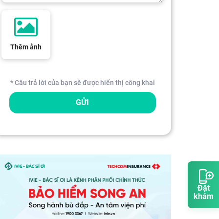
Thêm ảnh
* Câu trả lời của bạn sẽ được hiển thị công khai
GỬI
Đặt
khám