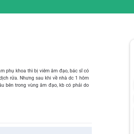
m phụ khoa thì bị viêm âm đạo, bác sĩ có
 dịch rửa. Nhưng sau khi về nhà dc 1 hôm
sâu bên trong vùng âm đạo, kb có phải do