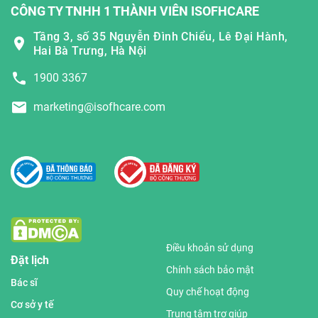
CÔNG TY TNHH 1 THÀNH VIÊN ISOFHCARE
Tầng 3, số 35 Nguyễn Đình Chiểu, Lê Đại Hành,
Hai Bà Trưng, Hà Nội
1900 3367
marketing@isofhcare.com
Điều khoản sử dụng
Đặt lịch
Chính sách bảo mật
Bác sĩ
Quy chế hoạt động
Cơ sở y tế
Trung tâm trợ giúp