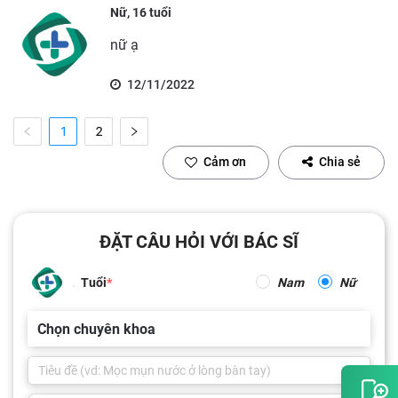
Nữ, 16 tuổi
nữ ạ
12/11/2022
1
2
Cảm ơn
Chia sẻ
ĐẶT CÂU HỎI VỚI BÁC SĨ
Tuổi
Nam
Nữ
Chọn chuyên khoa