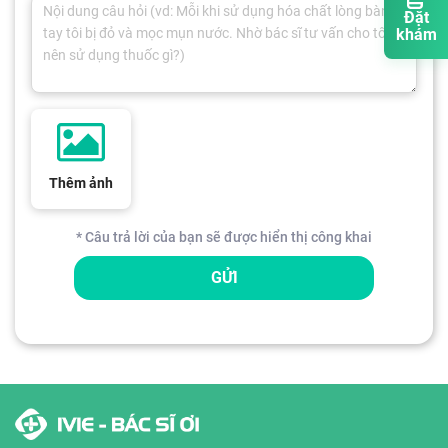
Đặt
khám
Thêm ảnh
* Câu trả lời của bạn sẽ được hiển thị công khai
GỬI