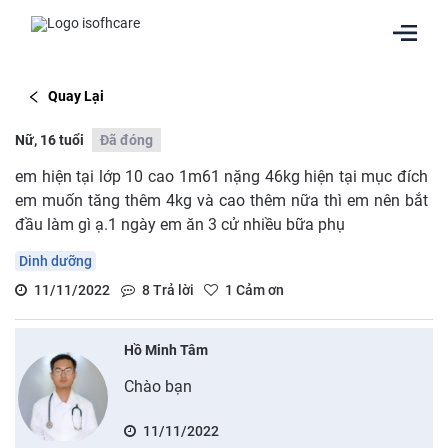
Quay Lại
Nữ, 16 tuổi
Đã đóng
em hiện tại lớp 10 cao 1m61 nặng 46kg hiện tại mục đích
em muốn tăng thêm 4kg và cao thêm nữa thì em nên bắt
đầu làm gì ạ.1 ngày em ăn 3 cử nhiều bữa phụ
Dinh dưỡng
11/11/2022
8
Trả lời
1
Cảm ơn
Hồ Minh Tâm
Chào bạn
11/11/2022