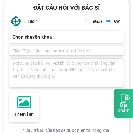
ĐẶT CÂU HỎI VỚI BÁC SĨ
Tuổi
Nam
Nữ
Chọn chuyên khoa
Đặt
khám
Thêm ảnh
* Câu trả lời của bạn sẽ được hiển thị công khai