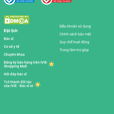
Điều khoản sử dụng
Đặt lịch
Chính sách bảo mật
Bác sĩ
Quy chế hoạt động
Cơ sở y tế
Trung tâm trợ giúp
Chuyên khoa
Đăng ký bán hàng trên IVIE-
Shopping Mall
Hỏi đáp bác sĩ
Trở thành đối tác
của IVIE - Bác sĩ ơi