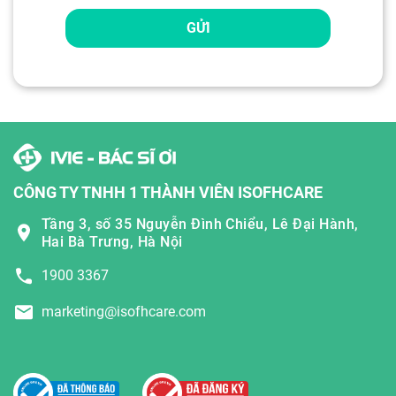
GỬI
CÔNG TY TNHH 1 THÀNH VIÊN ISOFHCARE
Tầng 3, số 35 Nguyễn Đình Chiểu, Lê Đại Hành,
Hai Bà Trưng, Hà Nội
1900 3367
marketing@isofhcare.com