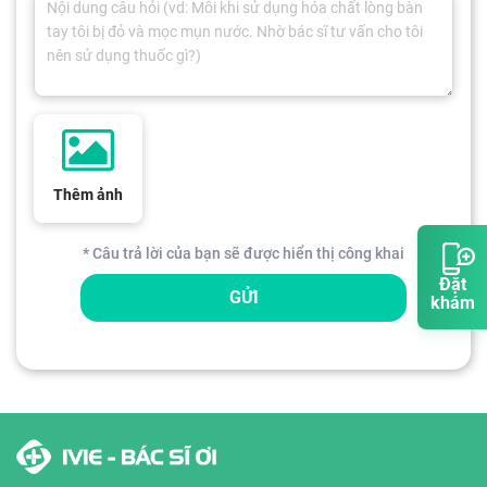
Thêm ảnh
* Câu trả lời của bạn sẽ được hiển thị công khai
Đặt
GỬI
khám