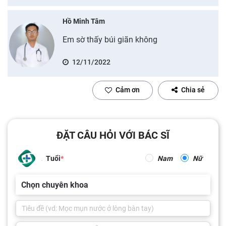
Hồ Minh Tâm
Em sờ thấy búi giãn không
12/11/2022
Cảm ơn
Chia sẻ
ĐẶT CÂU HỎI VỚI BÁC SĨ
Tuổi
Nam
Nữ
Chọn chuyên khoa