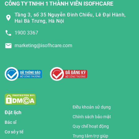
CÔNG TY TNHH 1 THÀNH VIÊN ISOFHCARE
Tầng 3, số 35 Nguyễn Đình Chiểu, Lê Đại Hành,
Hai Bà Trưng, Hà Nội
1900 3367
marketing@isofhcare.com
Điều khoản sử dụng
Đặt lịch
Chính sách bảo mật
Bác sĩ
Quy chế hoạt động
Cơ sở y tế
Trung tâm trợ giúp