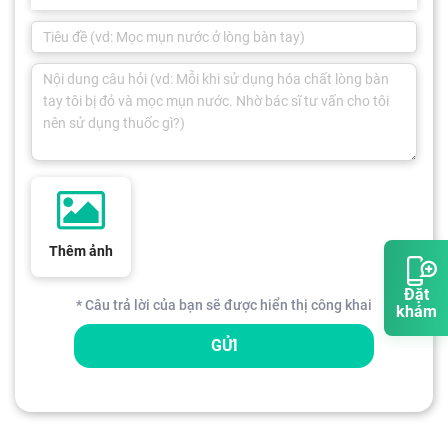
Thêm ảnh
Đặt
* Câu trả lời của bạn sẽ được hiển thị công khai
khám
GỬI