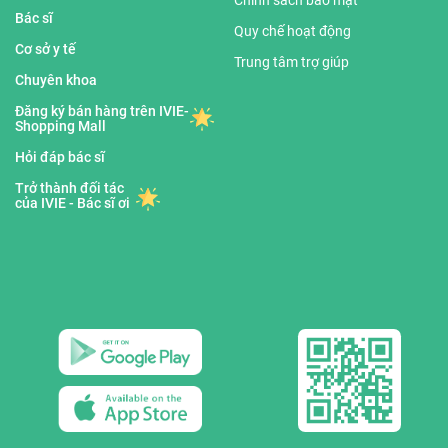
Chính sách bảo mật
Bác sĩ
Quy chế hoạt động
Cơ sở y tế
Trung tâm trợ giúp
Chuyên khoa
Đăng ký bán hàng trên IVIE-
Shopping Mall
Hỏi đáp bác sĩ
Trở thành đối tác
của IVIE - Bác sĩ ơi