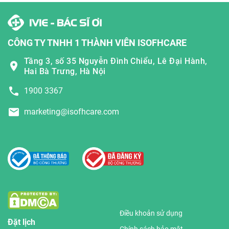
CÔNG TY TNHH 1 THÀNH VIÊN ISOFHCARE
Tầng 3, số 35 Nguyễn Đình Chiểu, Lê Đại Hành,
Hai Bà Trưng, Hà Nội
1900 3367
marketing@isofhcare.com
Điều khoản sử dụng
Đặt lịch