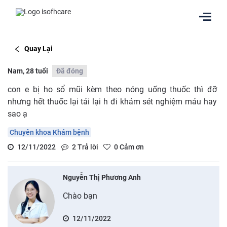
Quay Lại
Nam, 28 tuổi
Đã đóng
con e bị ho sổ mũi kèm theo nóng uống thuốc thì đỡ
nhưng hết thuốc lại tái lại h đi khám sét nghiệm máu hay
sao ạ
Chuyên khoa Khám bệnh
12/11/2022
2
Trả lời
0
Cảm ơn
Nguyễn Thị Phương Anh
Chào bạn
12/11/2022