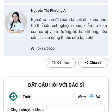
Nguyễn Thị Phương Anh
Bạn đưa con đi khám bác sĩ nhi khoa nhé.
Có thể cần xét nghiệm máu, kiểm tra xem
con có bị viêm đường hô hấp không, nếu
cần sẽ cần dùng thuốc nữa bạn nhé
12/11/2022
Cảm ơn
Chia sẻ
ĐẶT CÂU HỎI VỚI BÁC SĨ
Tuổi
Nam
Nữ
Chọn chuyên khoa