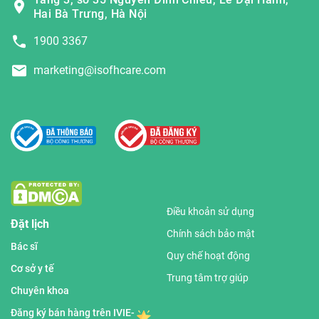
Hai Bà Trưng, Hà Nội
1900 3367
marketing@isofhcare.com
Điều khoản sử dụng
Đặt lịch
Chính sách bảo mật
Bác sĩ
Quy chế hoạt động
Cơ sở y tế
Trung tâm trợ giúp
Chuyên khoa
Đăng ký bán hàng trên IVIE-