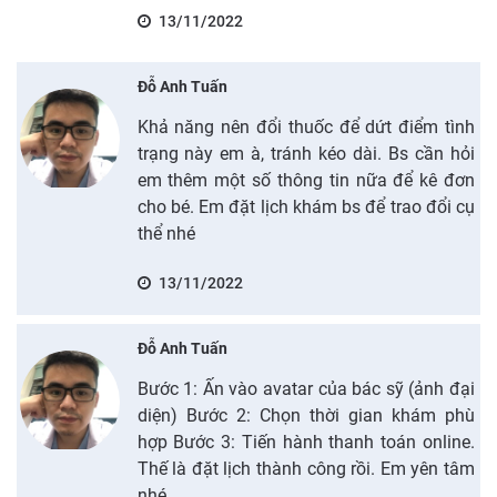
13/11/2022
Đỗ Anh Tuấn
Khả năng nên đổi thuốc để dứt điểm tình
trạng này em à, tránh kéo dài. Bs cần hỏi
em thêm một số thông tin nữa để kê đơn
cho bé. Em đặt lịch khám bs để trao đổi cụ
thể nhé
13/11/2022
Đỗ Anh Tuấn
Bước 1: Ấn vào avatar của bác sỹ (ảnh đại
diện) Bước 2: Chọn thời gian khám phù
hợp Bước 3: Tiến hành thanh toán online.
Thế là đặt lịch thành công rồi. Em yên tâm
nhé.