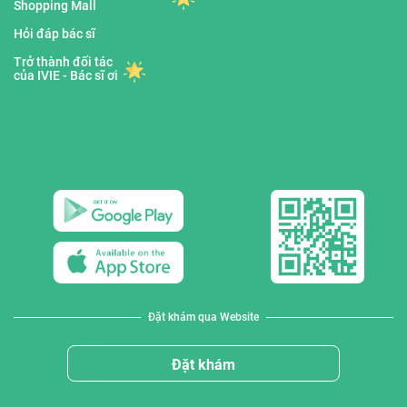
Shopping Mall
Hỏi đáp bác sĩ
Trở thành đối tác
của IVIE - Bác sĩ ơi
Đặt khám qua Website
Đặt khám