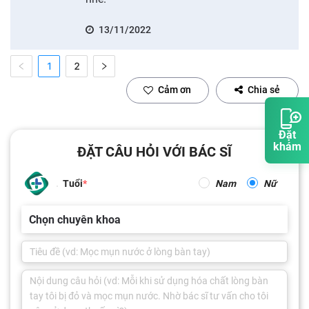
13/11/2022
1
2
Cảm ơn
Chia sẻ
Đặt
khám
ĐẶT CÂU HỎI VỚI BÁC SĨ
Tuổi
Nam
Nữ
Chọn chuyên khoa