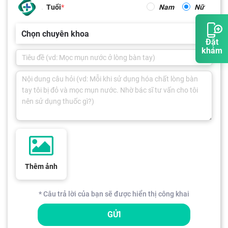
Tuổi
Nam
Nữ
Chọn chuyên khoa
Đặt
khám
Thêm ảnh
* Câu trả lời của bạn sẽ được hiển thị công khai
GỬI