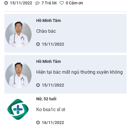
15/11/2022
7
Trả lời
0
Cảm ơn
Hồ Minh Tâm
Chào bác
15/11/2022
Hồ Minh Tâm
Hiện tại bác mất ngủ thường xuyên không
15/11/2022
Nữ, 52 tuổi
Ko bsa1c sĩ ơi
16/11/2022