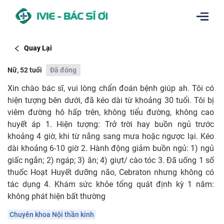
Quay Lại
Nữ, 52 tuổi
Đã đóng
Xin chào bác sĩ, vui lòng chẩn đoán bệnh giúp ah. Tôi có
hiện tượng bên dưới, đã kéo dài từ khoảng 30 tuổi. Tôi bị
viêm đường hô hấp trên, không tiểu đường, không cao
huyết áp 1. Hiện tượng: Trở trời hay buồn ngủ trước
khoảng 4 giờ, khi từ nắng sang mưa hoặc ngược lại. Kéo
dài khoảng 6-10 giờ 2. Hành động giảm buồn ngủ: 1) ngủ
giấc ngắn; 2) ngáp; 3) ăn; 4) giựt/ cào tóc 3. Đã uống 1 số
thuốc Hoạt Huyết dưỡng não, Cebraton nhưng không có
tác dụng 4. Khám sức khỏe tổng quát định kỳ 1 năm:
không phát hiện bất thường
Chuyên khoa Nội thần kinh