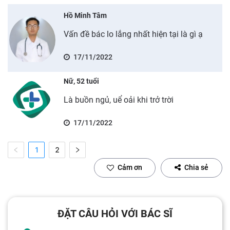
Hồ Minh Tâm
Vấn đề bác lo lắng nhất hiện tại là gì ạ
17/11/2022
Nữ, 52 tuổi
Là buồn ngủ, uể oải khi trở trời
17/11/2022
1
2
Cảm ơn
Chia sẻ
ĐẶT CÂU HỎI VỚI BÁC SĨ