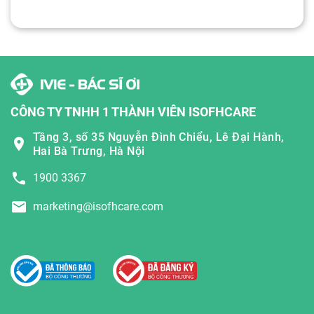
CÔNG TY TNHH 1 THÀNH VIÊN ISOFHCARE
Tầng 3, số 35 Nguyễn Đình Chiểu, Lê Đại Hành,
Hai Bà Trưng, Hà Nội
1900 3367
marketing@isofhcare.com