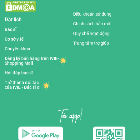
Điều khoản sử dụng
Đặt lịch
Chính sách bảo mật
Bác sĩ
Quy chế hoạt động
Cơ sở y tế
Trung tâm trợ giúp
Chuyên khoa
Đăng ký bán hàng trên IVIE-
Shopping Mall
Hỏi đáp bác sĩ
Trở thành đối tác
của IVIE - Bác sĩ ơi