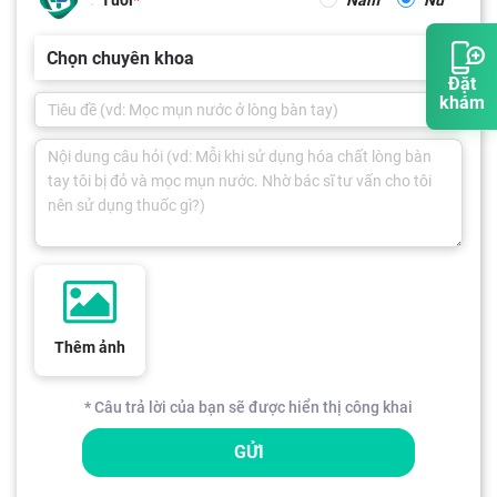
Chọn chuyên khoa
Đặt
khám
Thêm ảnh
* Câu trả lời của bạn sẽ được hiển thị công khai
GỬI