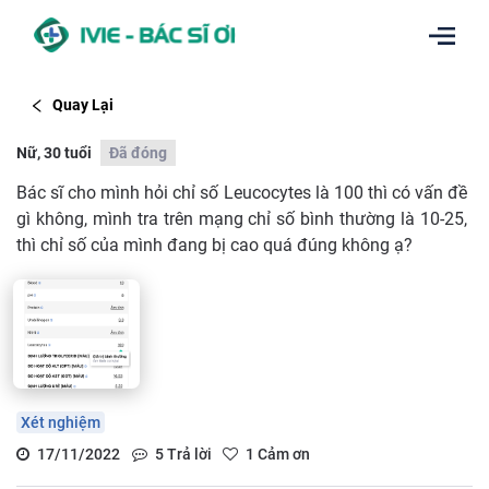
Quay Lại
Nữ, 30 tuổi
Đã đóng
Bác sĩ cho mình hỏi chỉ số Leucocytes là 100 thì có vấn đề
gì không, mình tra trên mạng chỉ số bình thường là 10-25,
thì chỉ số của mình đang bị cao quá đúng không ạ?
Xét nghiệm
17/11/2022
5
Trả lời
1
Cảm ơn