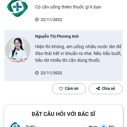
Có cần uống thêm thuốc gì k bạn
22/11/2022
Nguyễn Thị Phương Anh
Hiện thì không, em uống nhiều nước lên để
đào thải hết vi khuẩn ra nhé. Nếu tiểu buốt,
tiểu rât nhiều thì cần dùng thuốc.
22/11/2022
Cảm ơn
Chia sẻ
ĐẶT CÂU HỎI VỚI BÁC SĨ
Tuổi
Nam
Nữ