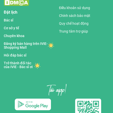
Điều khoản sử dụng
Đặt lịch
Chính sách bảo mật
Bác sĩ
Quy chế hoạt động
Cơ sở y tế
Trung tâm trợ giúp
Chuyên khoa
Đăng ký bán hàng trên IVIE-
Shopping Mall
Hỏi đáp bác sĩ
Trở thành đối tác
của IVIE - Bác sĩ ơi