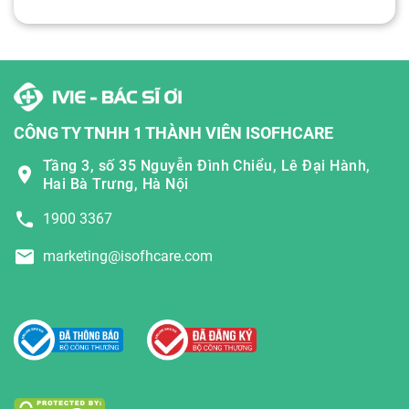
CÔNG TY TNHH 1 THÀNH VIÊN ISOFHCARE
Tầng 3, số 35 Nguyễn Đình Chiểu, Lê Đại Hành,
Hai Bà Trưng, Hà Nội
1900 3367
marketing@isofhcare.com