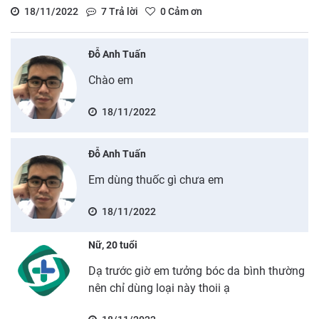
18/11/2022
7
Trả lời
0
Cảm ơn
Đỗ Anh Tuấn
Chào em
18/11/2022
Đỗ Anh Tuấn
Em dùng thuốc gì chưa em
18/11/2022
Nữ, 20 tuổi
Dạ trước giờ em tưởng bóc da bình thường
nên chỉ dùng loại này thoii ạ