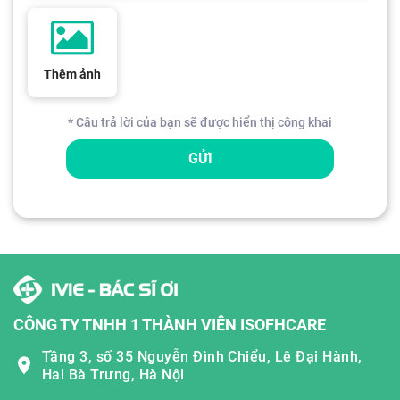
Thêm ảnh
* Câu trả lời của bạn sẽ được hiển thị công khai
GỬI
CÔNG TY TNHH 1 THÀNH VIÊN ISOFHCARE
Tầng 3, số 35 Nguyễn Đình Chiểu, Lê Đại Hành,
Hai Bà Trưng, Hà Nội