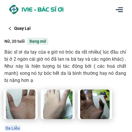
Quay Lại
Nữ, 20 tuổi
Đang mở
Bác sĩ ơi da tay của e giờ nó tróc da rất nhiều( lúc đầu chỉ
bị ở 2 ngón cái giờ nó đã lan ra bà tay và các ngón khác) .
Như này là hiện tượng bị tác động bởi ( các hoá chất
mạnh) xong nó tự bóc hết da là bình thường hay nó đang
bị nặng hơn ạ.
Da Liễu