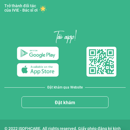
Trở thành đối tác
của IVIE - Bác sĩ ơi
Đặt khám qua Website
Đặt khám
© 2022 ISOFHCARE. All rights reserved. Giấy phép đăng ký kinh