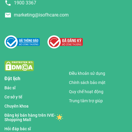
1900 3367
marketing@isofhcare.com
Điều khoản sử dụng
Đặt lịch
Chính sách bảo mật
Bác sĩ
Quy chế hoạt động
Cơ sở y tế
Trung tâm trợ giúp
Chuyên khoa
Đăng ký bán hàng trên IVIE-
Shopping Mall
Hỏi đáp bác sĩ