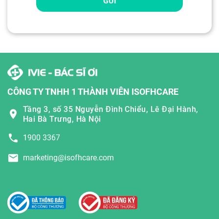
GỬI
CÔNG TY TNHH 1 THÀNH VIÊN ISOFHCARE
Tầng 3, số 35 Nguyễn Đình Chiểu, Lê Đại Hành,
Hai Bà Trưng, Hà Nội
1900 3367
marketing@isofhcare.com