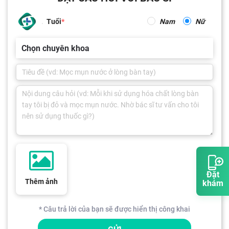
Tuổi
Nam
Nữ
Chọn chuyên khoa
Đặt
Thêm ảnh
khám
* Câu trả lời của bạn sẽ được hiển thị công khai