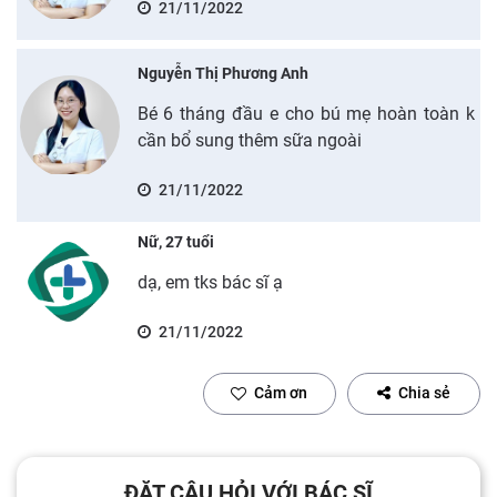
21/11/2022
Nguyễn Thị Phương Anh
Bé 6 tháng đầu e cho bú mẹ hoàn toàn k
cần bổ sung thêm sữa ngoài
21/11/2022
Nữ, 27 tuổi
dạ, em tks bác sĩ ạ
21/11/2022
Cảm ơn
Chia sẻ
ĐẶT CÂU HỎI VỚI BÁC SĨ