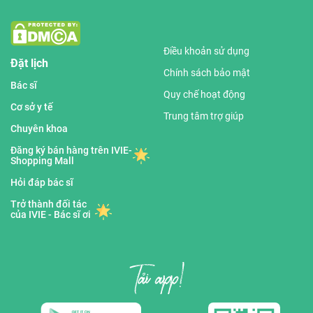
Điều khoản sử dụng
Đặt lịch
Chính sách bảo mật
Bác sĩ
Quy chế hoạt động
Cơ sở y tế
Trung tâm trợ giúp
Chuyên khoa
Đăng ký bán hàng trên IVIE-
Shopping Mall
Hỏi đáp bác sĩ
Trở thành đối tác
của IVIE - Bác sĩ ơi