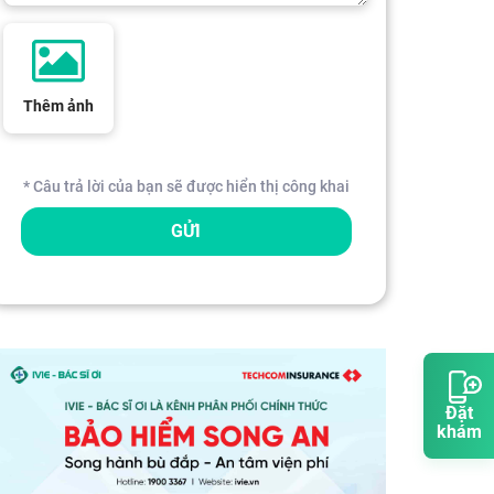
Thêm ảnh
* Câu trả lời của bạn sẽ được hiển thị công khai
GỬI
Đặt
khám