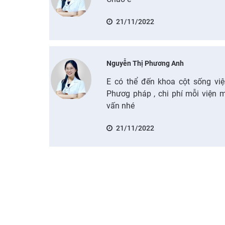
21/11/2022
Nguyễn Thị Phương Anh
E có thể đến khoa cột sống việ
Phươg pháp , chi phí mỗi viện 
vấn nhé
21/11/2022