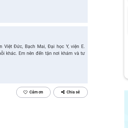
n Việt Đức, Bạch Mai, Đại học Y, viện E.
mỗi khác. Em nên đến tận nơi khám và tư
Cảm ơn
Chia sẻ