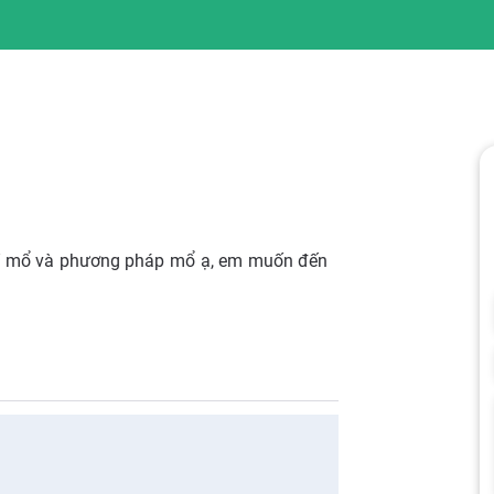
 phí mổ và phương pháp mổ ạ, em muốn đến