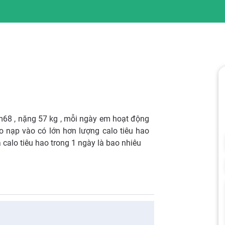
m68 , nặng 57 kg , mỗi ngày em hoạt động
o nạp vào có lớn hơn lượng calo tiêu hao
 calo tiêu hao trong 1 ngày là bao nhiêu