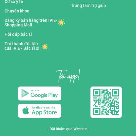
Cơ sở y tế
Trung tâm trợ giúp
Chuyên khoa
Đăng ký bán hàng trên IVIE-
Shopping Mall
Hỏi đáp bác sĩ
Trở thành đối tác
của IVIE - Bác sĩ ơi
Đặt khám qua Website