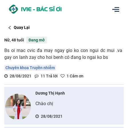
Quay Lại
Nữ, 48 tuổi
Đang mở
Bs oi mac cvic đa may ngay gio ko con ngui dc mui .va
gay on lanh zay cho hoi benh có đang lo ngai ko bs
Chuyên khoa Truyền nhiễm
28/08/2021
11
Trả lời
1
Cảm ơn
Dương Thị Hạnh
Chào chị
28/08/2021