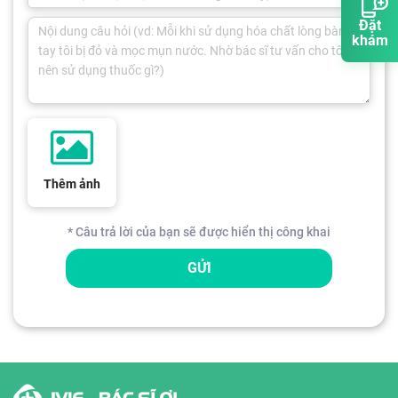
Đặt
khám
Thêm ảnh
* Câu trả lời của bạn sẽ được hiển thị công khai
GỬI