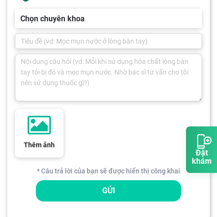
Chọn chuyên khoa
Thêm ảnh
Đặt
khám
* Câu trả lời của bạn sẽ được hiển thị công khai
GỬI