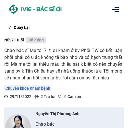
Quay Lại
Nữ, 71 tuổi
Đã đóng
Chào bác sĩ Mẹ tôi 71t, đi khám ở bv Phổi TW có kết luận
phổi phải có u ác không tế bào nhỏ và có hạch trung thất
rồi Mà mẹ tôi lại thiếu máu, thiếu sắt k biết có nên chuyển
sang bv k Tân Chiều hay về nhà uống thuốc lá ạ Tôi mong
sẽ nhận phản hồi sớm từ bs Tôi cảm ơn bs rất nhiều
Chuyên khoa Khám bệnh
29/11/2022
2
Trả lời
0
Cảm ơn
Nguyễn Thị Phương Anh
Chào bác