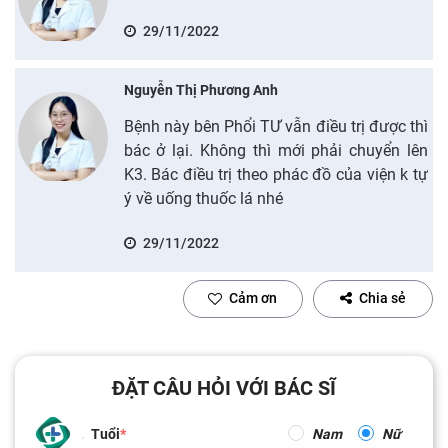
29/11/2022
Nguyễn Thị Phương Anh
Bệnh này bên Phổi TƯ vẫn điều trị được thì
bác ở lại. Không thì mới phải chuyển lên
K3. Bác điều trị theo phác đồ của viện k tự
ý về uống thuốc lá nhé
29/11/2022
Cảm ơn
Chia sẻ
ĐẶT CÂU HỎI VỚI BÁC SĨ
Tuổi
Nam
Nữ