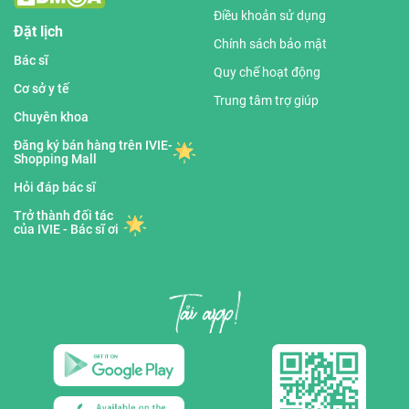
Điều khoản sử dụng
Đặt lịch
Chính sách bảo mật
Bác sĩ
Quy chế hoạt động
Cơ sở y tế
Trung tâm trợ giúp
Chuyên khoa
Đăng ký bán hàng trên IVIE-
Shopping Mall
Hỏi đáp bác sĩ
Trở thành đối tác
của IVIE - Bác sĩ ơi