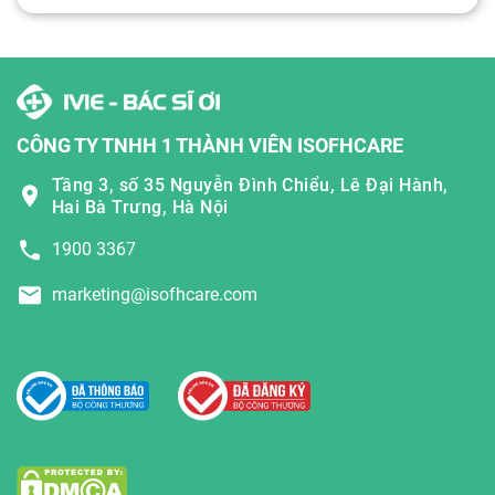
CÔNG TY TNHH 1 THÀNH VIÊN ISOFHCARE
Tầng 3, số 35 Nguyễn Đình Chiểu, Lê Đại Hành,
Hai Bà Trưng, Hà Nội
1900 3367
marketing@isofhcare.com