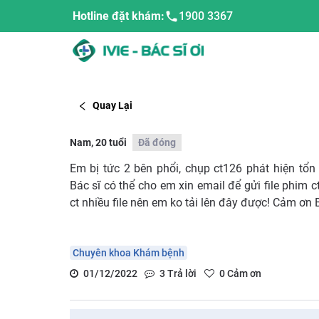
Hotline đặt khám:
1900 3367
Quay Lại
Nam, 20 tuổi
Đã đóng
Em bị tức 2 bên phổi, chụp ct126 phát hiện tổn
Bác sĩ có thể cho em xin email để gửi file phim 
ct nhiều file nên em ko tải lên đây được! Cảm ơn 
Chuyên khoa Khám bệnh
01/12/2022
3
Trả lời
0
Cảm ơn