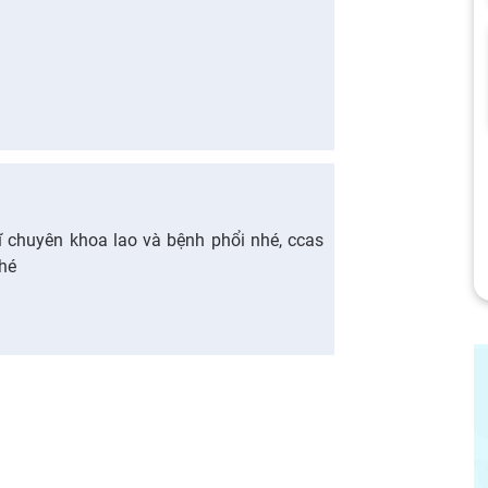
sĩ chuyên khoa lao và bệnh phổi nhé, ccas
nhé