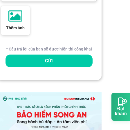
Thêm ảnh
* Câu trả lời của bạn sẽ được hiển thị công khai
GỬI
Đặt
khám