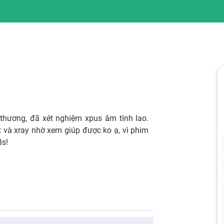
 thương, đã xét nghiệm xpus âm tính lao.
ct và xray nhờ xem giúp được ko ạ, vì phim
Bs!