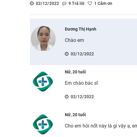
02/12/2022
9
Trả lời
1
Cảm ơn
Dương Thị Hạnh
Chào em
02/12/2022
Nữ, 20 tuổi
Em chào bác sĩ
02/12/2022
Nữ, 20 tuổi
Cho em hỏi nốt này là gì vậy ạ, 