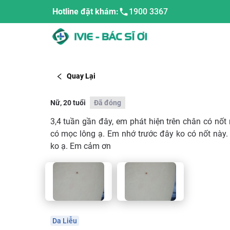
Hotline đặt khám:
1900 3367
Quay Lại
Nữ, 20 tuổi
Đã đóng
3,4 tuần gần đây, em phát hiện trên chân có nốt n
có mọc lông ạ. Em nhớ trước đây ko có nốt này. 
ko ạ. Em cảm ơn
Da Liễu