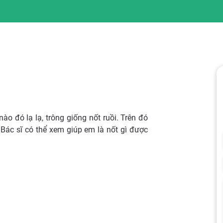
ào đó lạ lạ, trông giống nốt ruồi. Trên đó
Bác sĩ có thể xem giúp em là nốt gì được