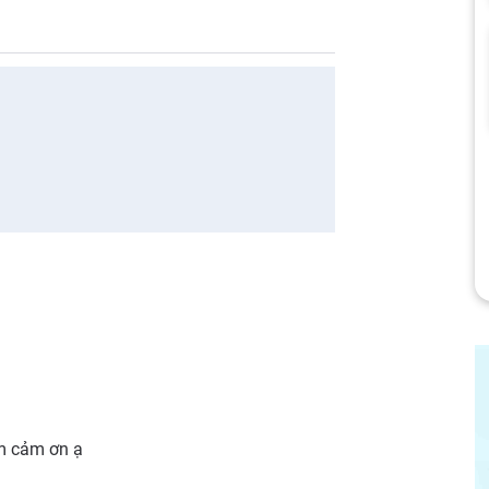
em cảm ơn ạ