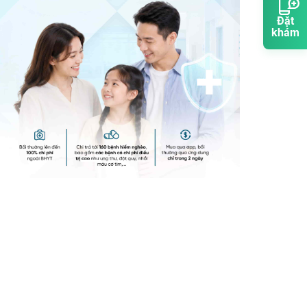
Đặt
khám