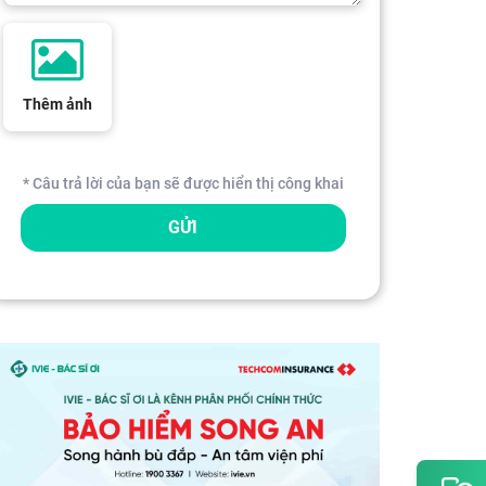
Thêm ảnh
* Câu trả lời của bạn sẽ được hiển thị công khai
GỬI