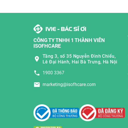
CÔNG TY TNHH 1 THÀNH VIÊN
ISOFHCARE
Tầng 3, số 35 Nguyễn Đình Chiểu,
Lê Đại Hành, Hai Bà Trưng, Hà Nội
1900 3367
marketing@isofhcare.com