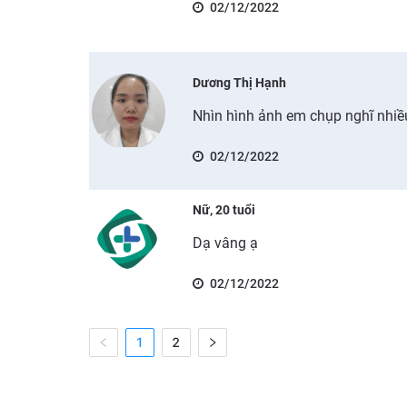
02/12/2022
Dương Thị Hạnh
Nhìn hình ảnh em chụp nghĩ nhiề
02/12/2022
Nữ, 20 tuổi
Dạ vâng ạ
02/12/2022
1
2