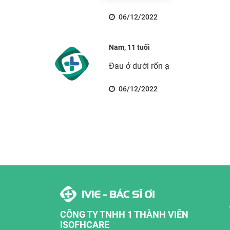
06/12/2022
Nam, 11 tuổi
Đau ở dưới rốn ạ
06/12/2022
CÔNG TY TNHH 1 THÀNH VIÊN
ISOFHCARE