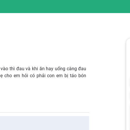
 vào thì đau và khi ăn hay uống càng đau
ẹ cho em hỏi có phải con em bị táo bón