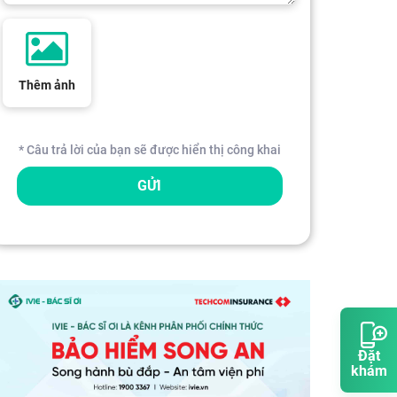
Thêm ảnh
* Câu trả lời của bạn sẽ được hiển thị công khai
GỬI
Đặt
khám