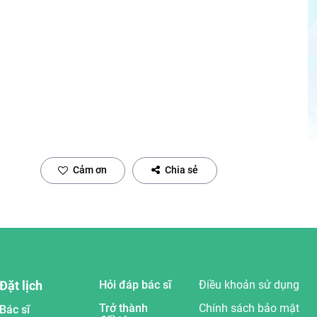
Cảm ơn
Chia sẻ
Đặt lịch
Hỏi đáp bác sĩ
Điều khoản sử dụng
Trở thành
Chính sách bảo mật
Bác sĩ