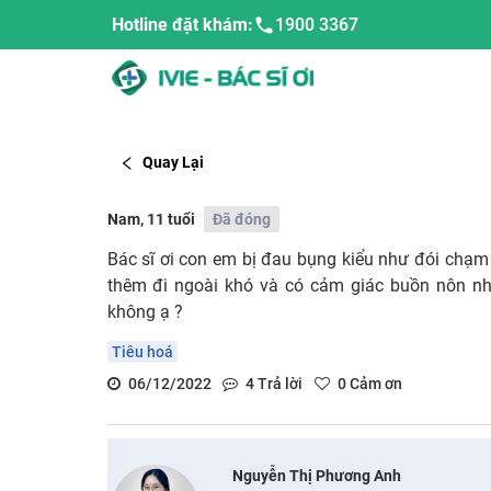
Hotline đặt khám:
1900 3367
Quay Lại
Nam, 11 tuổi
Đã đóng
Bác sĩ ơi con em bị đau bụng kiểu như đói chạm
thêm đi ngoài khó và có cảm giác buồn nôn nh
không ạ ?
Tiêu hoá
06/12/2022
4
Trả lời
0
Cảm ơn
Nguyễn Thị Phương Anh