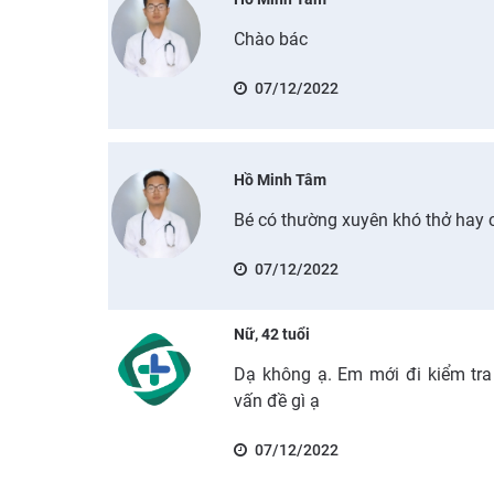
Chào bác
07/12/2022
Hồ Minh Tâm
Bé có thường xuyên khó thở hay 
07/12/2022
Nữ, 42 tuổi
Dạ không ạ. Em mới đi kiểm tr
vấn đề gì ạ
07/12/2022