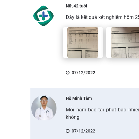
Nữ, 42 tuổi
Đây là kết quả xét nghiệm hôm 2
07/12/2022
Hồ Minh Tâm
Mỗi năm bác tái phát bao nhiêu
không
07/12/2022