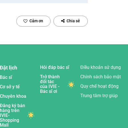
Cảm ơn
Chia sẻ
Đặt lịch
Hỏi đáp bác sĩ
Điều khoản sử dụng
Trở thành
Chính sách bảo mật
Bác sĩ
đối tác
Quy chế hoạt động
của IVIE -
Cơ sở y tế
Bác sĩ ơi
Trung tâm trợ giúp
Chuyên khoa
Đăng ký bán
hàng trên
IVIE-
Shopping
Mall