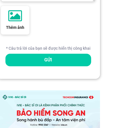
Thêm ảnh
* Câu trả lời của bạn sẽ được hiển thị công khai
GỬI