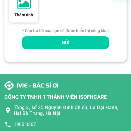
Thêm ảnh
* Câu trả lời của bạn sẽ được hiển thị công khai
GỬI
CÔNG TY TNHH 1 THÀNH VIÊN ISOFHCARE
Tầng 3, số 35 Nguyễn Đình Chiểu, Lê Đại Hành,
Hai Bà Trưng, Hà Nội
1900 3367