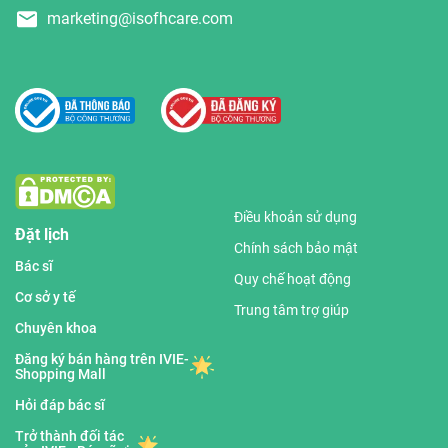
marketing@isofhcare.com
Điều khoản sử dụng
Đặt lịch
Chính sách bảo mật
Bác sĩ
Quy chế hoạt động
Cơ sở y tế
Trung tâm trợ giúp
Chuyên khoa
Đăng ký bán hàng trên IVIE-
Shopping Mall
Hỏi đáp bác sĩ
Trở thành đối tác