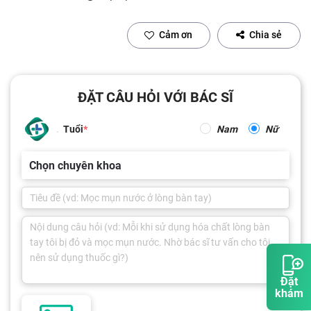
Cảm ơn
Chia sẻ
ĐẶT CÂU HỎI VỚI BÁC SĨ
Tuổi
Nam
Nữ
Chọn chuyên khoa
Đặt
khám