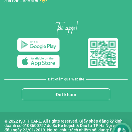
của IVIE - Bác sĩ ơi
Đặt khám qua Website
Đặt khám
© 2022 ISOFHCARE. All rights reserved. Giấy phép đăng ký kinh
doanh số 0108600757 do Sở Kế hoạch & Đầu tư TP Hà Nội cấp lần
đầu ngày 23/01/2019. Người chịu trách nhiệm nội dung: Bà