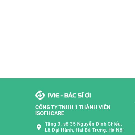
CÔNG TY TNHH 1 THÀNH VIÊN
ISOFHCARE
Tầng 3, số 35 Nguyễn Đình Chiểu,
Lê Đại Hành, Hai Bà Trưng, Hà Nội