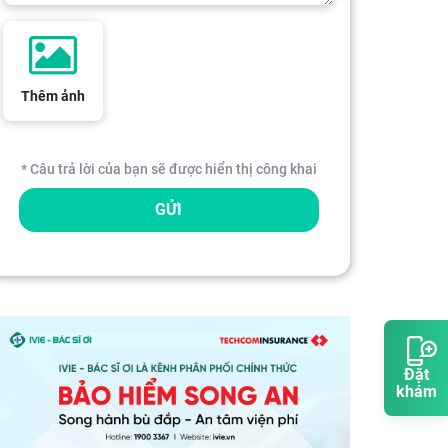
Thêm ảnh
* Câu trả lời của bạn sẽ được hiển thị công khai
GỬI
Đặt
khám