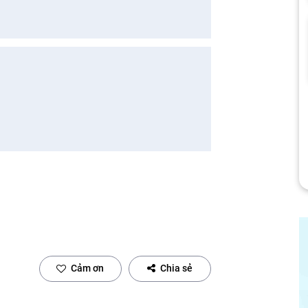
Cảm ơn
Chia sẻ