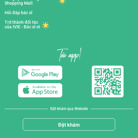
Shopping Mall
Hỏi đáp bác sĩ
Trở thành đối tác
của IVIE - Bác sĩ ơi
Đặt khám qua Website
Đặt khám