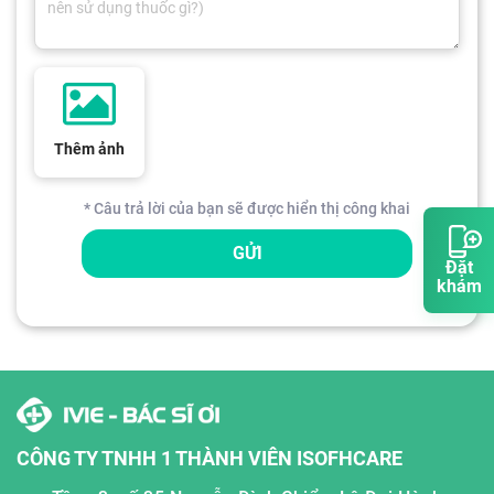
Thêm ảnh
* Câu trả lời của bạn sẽ được hiển thị công khai
GỬI
Đặt
khám
CÔNG TY TNHH 1 THÀNH VIÊN ISOFHCARE