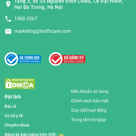
Tầng 3, số 35 Nguyễn Đình Chiểu, Lê Đại Hành,
Hai Bà Trưng, Hà Nội
1900 3367
marketing@isofhcare.com
Điều khoản sử dụng
Đặt lịch
Chính sách bảo mật
Bác sĩ
Quy chế hoạt động
Cơ sở y tế
Trung tâm trợ giúp
Chuyên khoa
Đăng ký bán hàng trên IVIE-