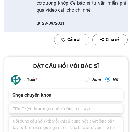
cơ xương khớp để bác sĩ tư vấn miễn phí
qua video call cho chị nhé.
28/08/2021
Cảm ơn
Chia sẻ
ĐẶT CÂU HỎI VỚI BÁC SĨ
Tuổi
Nam
Nữ
Chọn chuyên khoa