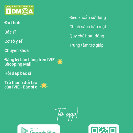
Điều khoản sử dụng
Đặt lịch
Chính sách bảo mật
Bác sĩ
Quy chế hoạt động
Cơ sở y tế
Trung tâm trợ giúp
Chuyên khoa
Đăng ký bán hàng trên IVIE-
Shopping Mall
Hỏi đáp bác sĩ
Trở thành đối tác
của IVIE - Bác sĩ ơi