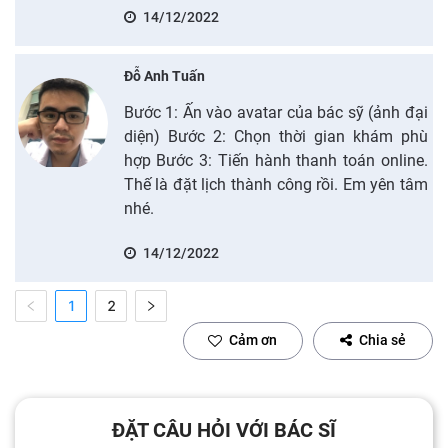
14/12/2022
Đỗ Anh Tuấn
Bước 1: Ấn vào avatar của bác sỹ (ảnh đại
diện) Bước 2: Chọn thời gian khám phù
hợp Bước 3: Tiến hành thanh toán online.
Thế là đặt lịch thành công rồi. Em yên tâm
nhé.
14/12/2022
1
2
Cảm ơn
Chia sẻ
ĐẶT CÂU HỎI VỚI BÁC SĨ