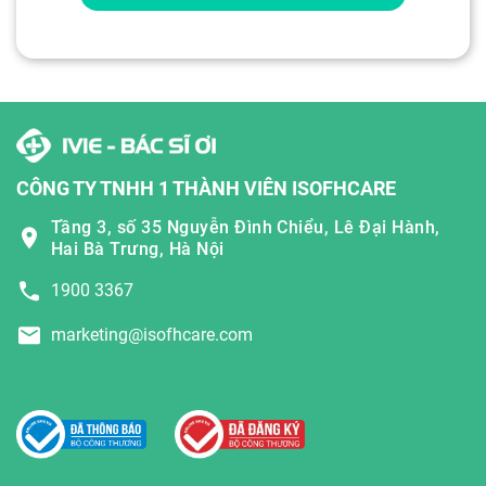
CÔNG TY TNHH 1 THÀNH VIÊN ISOFHCARE
Tầng 3, số 35 Nguyễn Đình Chiểu, Lê Đại Hành,
Hai Bà Trưng, Hà Nội
1900 3367
marketing@isofhcare.com