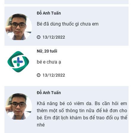
Đỗ Anh Tuấn
Bé đã dùng thuốc gì chưa em
13/12/2022
Nữ, 20 tuổi
bé e chưa ạ
13/12/2022
Đỗ Anh Tuấn
Khả năng bé có viêm da. Bs cần hỏi em
thêm một số thông tin nữa để kê đơn cho
bé. Em đặt lịch khám bs để trao đổi cụ thể
nhé