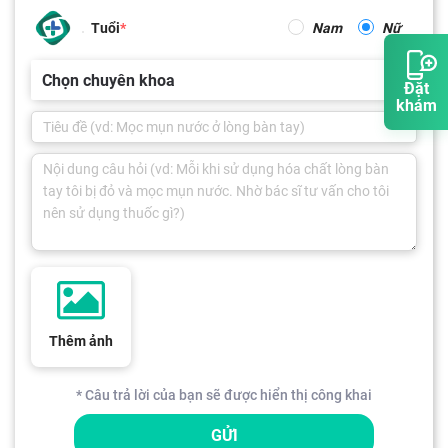
Tuổi
Nam
Nữ
Chọn chuyên khoa
Đặt
khám
Thêm ảnh
* Câu trả lời của bạn sẽ được hiển thị công khai
GỬI