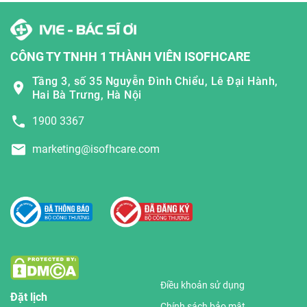
CÔNG TY TNHH 1 THÀNH VIÊN ISOFHCARE
Tầng 3, số 35 Nguyễn Đình Chiểu, Lê Đại Hành,
Hai Bà Trưng, Hà Nội
1900 3367
marketing@isofhcare.com
Điều khoản sử dụng
Đặt lịch
Chính sách bảo mật