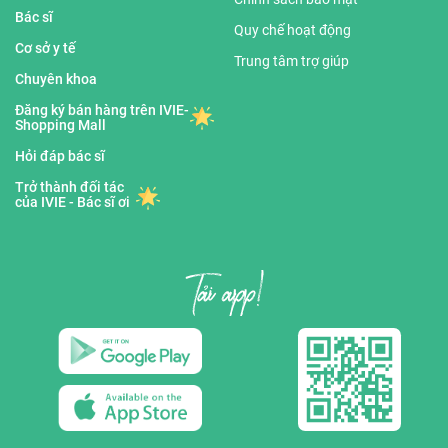
Bác sĩ
Quy chế hoạt động
Cơ sở y tế
Trung tâm trợ giúp
Chuyên khoa
Đăng ký bán hàng trên IVIE-
Shopping Mall
Hỏi đáp bác sĩ
Trở thành đối tác
của IVIE - Bác sĩ ơi