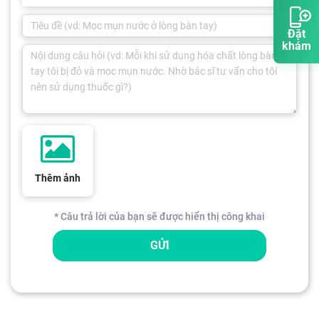
Đặt
khám
Thêm ảnh
* Câu trả lời của bạn sẽ được hiển thị công khai
GỬI