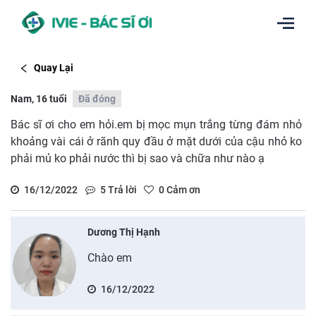
Quay Lại
Nam, 16 tuổi
Đã đóng
Bác sĩ ơi cho em hỏi.em bị mọc mụn trắng từng đám nhỏ
khoảng vài cái ở rãnh quy đầu ở mặt dưới của cậu nhỏ ko
phải mủ ko phải nước thì bị sao và chữa như nào ạ
16/12/2022
5
Trả lời
0
Cảm ơn
Dương Thị Hạnh
Chào em
16/12/2022