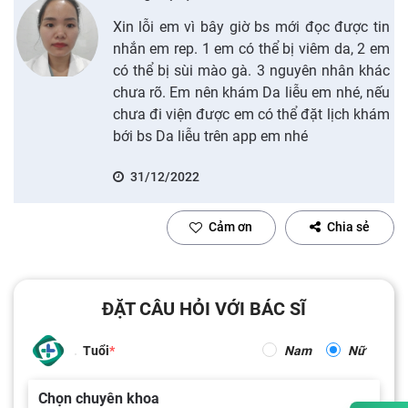
Xin lỗi em vì bây giờ bs mới đọc được tin
nhắn em rep. 1 em có thể bị viêm da, 2 em
có thể bị sùi mào gà. 3 nguyên nhân khác
chưa rõ. Em nên khám Da liễu em nhé, nếu
chưa đi viện được em có thể đặt lịch khám
bới bs Da liễu trên app em nhé
31/12/2022
Cảm ơn
Chia sẻ
ĐẶT CÂU HỎI VỚI BÁC SĨ
Tuổi
Nam
Nữ
Chọn chuyên khoa