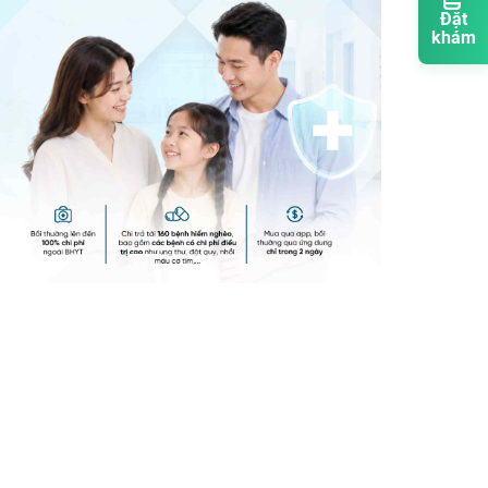
Đặt
khám