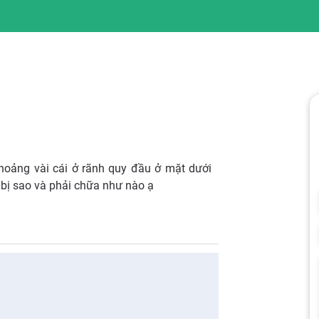
hoảng vài cái ở rãnh quy đầu ở mặt dưới
 bị sao và phải chữa như nào ạ