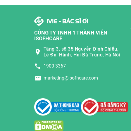
CÔNG TY TNHH 1 THÀNH VIÊN
ISOFHCARE
Tầng 3, số 35 Nguyễn Đình Chiểu,
Lê Đại Hành, Hai Bà Trưng, Hà Nội
1900 3367
marketing@isofhcare.com