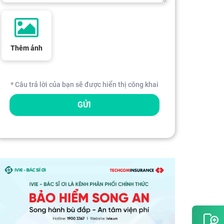
Thêm ảnh
* Câu trả lời của bạn sẽ được hiển thị công khai
GỬI