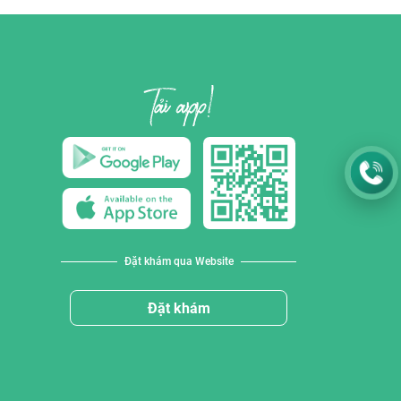
Đặt khám qua Website
Đặt khám