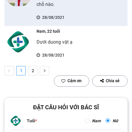
chỗ nào.
28/08/2021
Nam, 22 tuổi
Dưới duong vật ạ
28/08/2021
1
2
Cảm ơn
Chia sẻ
ĐẶT CÂU HỎI VỚI BÁC SĨ
Tuổi
Nam
Nữ