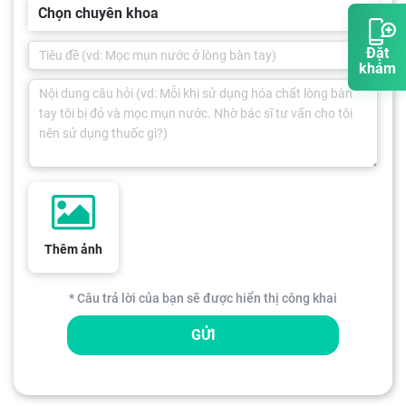
Chọn chuyên khoa
Đặt
khám
Thêm ảnh
* Câu trả lời của bạn sẽ được hiển thị công khai
GỬI