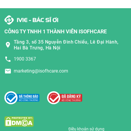
CÔNG TY TNHH 1 THÀNH VIÊN ISOFHCARE
Tầng 3, số 35 Nguyễn Đình Chiểu, Lê Đại Hành,
Hai Bà Trưng, Hà Nội
1900 3367
marketing@isofhcare.com
Điều khoản sử dụng