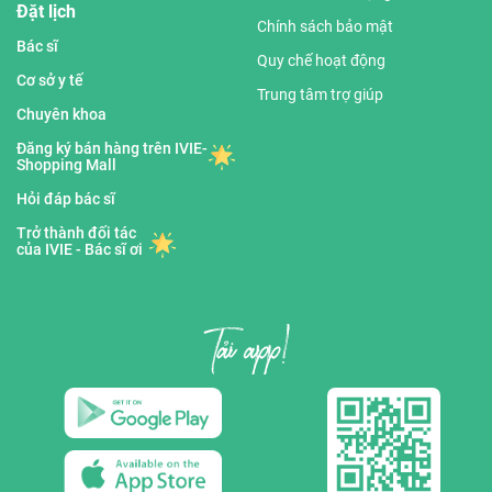
Đặt lịch
Chính sách bảo mật
Bác sĩ
Quy chế hoạt động
Cơ sở y tế
Trung tâm trợ giúp
Chuyên khoa
Đăng ký bán hàng trên IVIE-
Shopping Mall
Hỏi đáp bác sĩ
Trở thành đối tác
của IVIE - Bác sĩ ơi